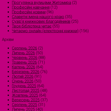
Прогулянка вулицями Житомира
(2)
Професійні навчання
(12)
Професійні новини
(96)
Славетні імена нашого краю
(35)
Сузірʼя книжкових благодійників
(25)
Твоя бібліотека читає
(55)
Читаємо онлайн (електронні книжки)
(156)
Архіви
Серпень 2026
(2)
Липень 2026
(50)
Червень 2026
(88)
Травень 2026
(71)
Квітень 2026
(64)
Березень 2026
(76)
Лютий 2026
(91)
Січень 2026
(50)
Грудень 2025
(64)
Листопад 2025
(48)
Жовтень 2025
(64)
Вересень 2025
(37)
Серпень 2025
(31)
Липень 2025
(40)