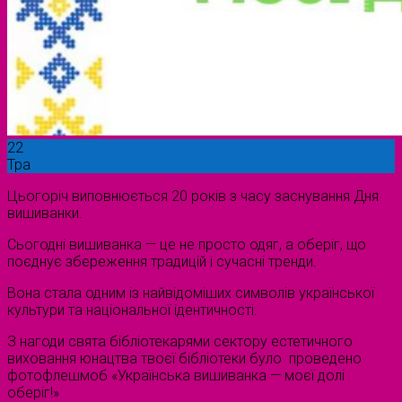
22
Тра
Цьогоріч виповнюється 20 років з часу заснування Дня
вишиванки.
Сьогодні вишиванка — це не просто одяг, а оберіг, що
поєднує збереження традицій і сучасні тренди.
Вона стала одним із найвідоміших символів української
культури та національної ідентичності.
З нагоди свята бібліотекарями сектору естетичного
виховання юнацтва твоєї бібліотеки було проведено
фотофлешмоб «Українська вишиванка — моєї долі
оберіг!»