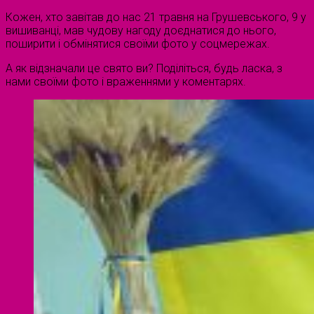
Кожен, хто завітав до нас 21 травня на Грушевського, 9 у
вишиванці, мав чудову нагоду доєднатися до нього,
поширити і обмінятися своїми фото у соцмережах.
А як відзначали це свято ви? Поділіться, будь ласка, з
нами своїми фото і враженнями у коментарях.