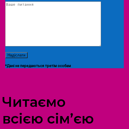
*Дані не передаються третім особам
ПРОСТІР ДОЗВІЛЛЯ ДІТЕЙ ТА ДОРОСЛИХ
Читаємо
всією сім’єю