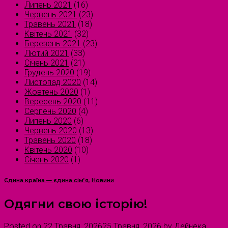
Липень 2021
(16)
Червень 2021
(23)
Травень 2021
(18)
Квітень 2021
(32)
Березень 2021
(23)
Лютий 2021
(33)
Січень 2021
(21)
Грудень 2020
(19)
Листопад 2020
(14)
Жовтень 2020
(1)
Вересень 2020
(11)
Серпень 2020
(4)
Липень 2020
(6)
Червень 2020
(13)
Травень 2020
(18)
Квітень 2020
(10)
Січень 2020
(1)
Єдина країна — єдина сім’я
,
Новини
Одягни свою історію!
Posted on
22 Травня, 2026
25 Травня, 2026
by
Дейнека