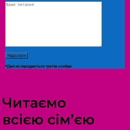
*Дані не передаються третім особам
ПРОСТІР ДОЗВІЛЛЯ ДІТЕЙ ТА ДОРОСЛИХ
Читаємо
всією сім’єю