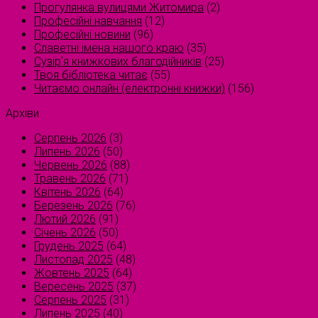
Прогулянка вулицями Житомира
(2)
Професійні навчання
(12)
Професійні новини
(96)
Славетні імена нашого краю
(35)
Сузірʼя книжкових благодійників
(25)
Твоя бібліотека читає
(55)
Читаємо онлайн (електронні книжки)
(156)
Архіви
Серпень 2026
(3)
Липень 2026
(50)
Червень 2026
(88)
Травень 2026
(71)
Квітень 2026
(64)
Березень 2026
(76)
Лютий 2026
(91)
Січень 2026
(50)
Грудень 2025
(64)
Листопад 2025
(48)
Жовтень 2025
(64)
Вересень 2025
(37)
Серпень 2025
(31)
Липень 2025
(40)