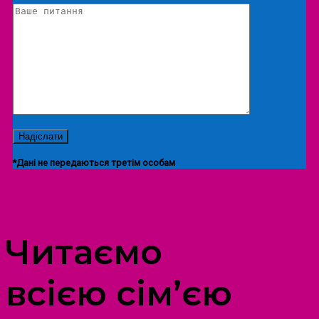
*Дані не передаються третім особам
ПРОСТІР ДОЗВІЛЛЯ ДІТЕЙ ТА ДОРОСЛИХ
Читаємо
всією сім’єю