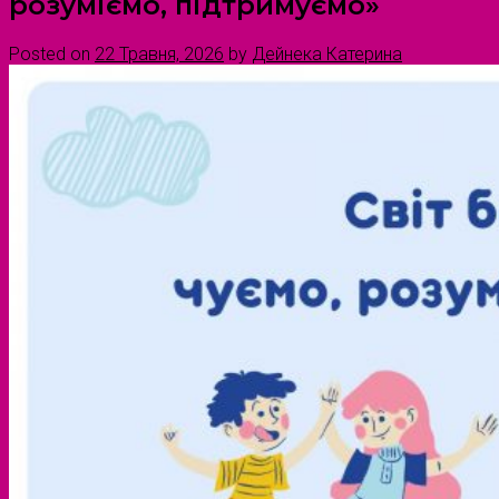
розуміємо, підтримуємо»
Posted on
22 Травня, 2026
by
Дейнека Катерина