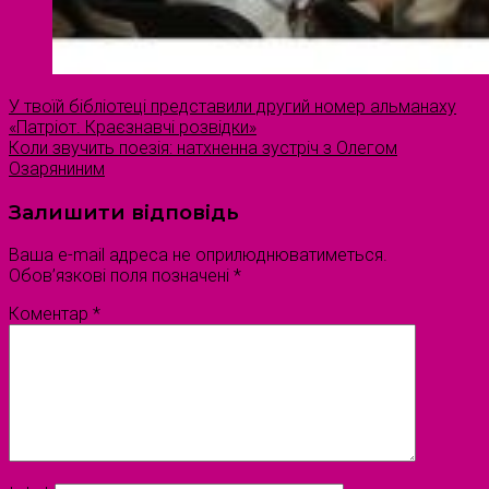
У твоїй бібліотеці представили другий номер альманаху
«Патріот. Краєзнавчі розвідки»
Коли звучить поезія: натхненна зустріч з Олегом
Озаряниним
Залишити відповідь
Ваша e-mail адреса не оприлюднюватиметься.
Обов’язкові поля позначені
*
Коментар
*