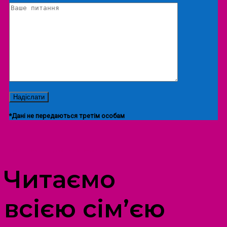
*Дані не передаються третім особам
ПРОСТІР ДОЗВІЛЛЯ ДІТЕЙ ТА ДОРОСЛИХ
Читаємо
всією сім’єю