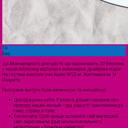
19
Бер
До Міжнародного дня щастя, що відзначають 20 березня,
у нашій бібліотеці відбулася неймовірно драйвова подія!
На гостини завітали учні ліцею №23 м. Житомира ім. М.
Очерета.
Програма зустрічі була насиченою та емоційною:
Досліджуємо себе: Разом із дітьми говорили про
природу наших емоцій — від радості і захоплення до
гніву, страху й суму.
Кіноінсайти: Щоб краще зрозуміти свій внутрішній
світ, переглянули фрагменти повчального
мультфільму «Думками навиворіт.