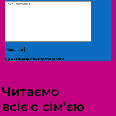
*Дані не передаються третім особам
ПРОСТІР ДОЗВІЛЛЯ ДІТЕЙ ТА ДОРОСЛИХ
Читаємо
всією сім’єю