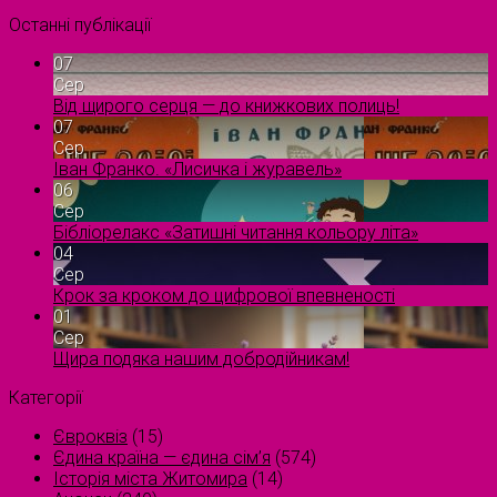
Останні публікації
07
Сер
Від щирого серця — до книжкових полиць!
07
Сер
Іван Франко. «Лисичка і журавель»
06
Сер
Бібліорелакс «Затишні читання кольору літа»
04
Сер
Крок за кроком до цифрової впевненості
01
Сер
Щира подяка нашим добродійникам!
Категорії
Євроквіз
(15)
Єдина країна — єдина сім’я
(574)
Історія міста Житомира
(14)