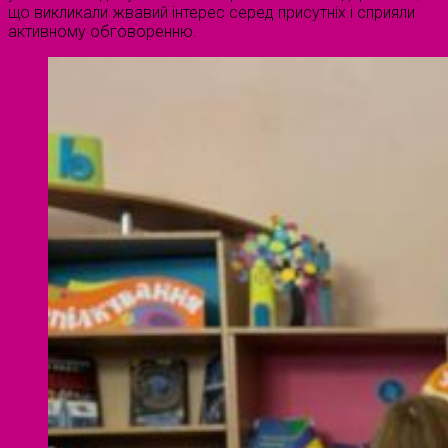
що викликали жвавий інтерес серед присутніх і сприяли
активному обговоренню.