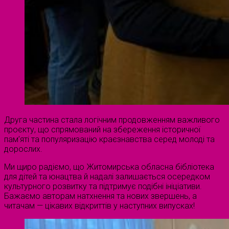
Друга частина стала логічним продовженням важливого
проєкту, що спрямований на збереження історичної
пам’яті та популяризацію краєзнавства серед молоді та
дорослих.
Ми щиро радіємо, що Житомирська обласна бібліотека
для дітей та юнацтва й надалі залишається осередком
культурного розвитку та підтримує подібні ініціативи.
Бажаємо авторам натхнення та нових звершень, а
читачам — цікавих відкриттів у наступних випусках!