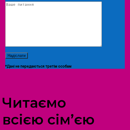
*Дані не передаються третім особам
ПРОСТІР ДОЗВІЛЛЯ ДІТЕЙ ТА ДОРОСЛИХ
Читаємо
всією сім’єю