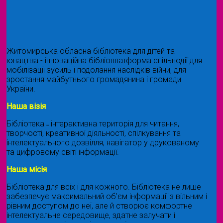
Житомирська обласна бібліотека для дітей та
юнацтва - інноваційна бібліоплатформа спільнодії для
мобілізації зусиль і подолання наслідків війни, для
зростання майбутнього громадянина і громади
України.
Наша візія
Бібліотека ˗ інтерактивна територія для читання,
творчості, креативної діяльності, спілкування та
інтелектуального дозвілля, навігатор у друкованому
та цифровому світі інформації.
Наша місія
Бібліотека для всіх і для кожного. Бібліотека не лише
забезпечує максимальний об'єм інформації з вільним і
рівним доступом до неї, але й створює комфортне
інтелектуальне середовище, здатне залучати і