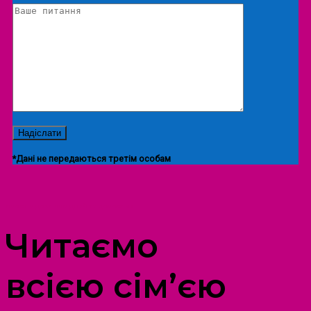
*Дані не передаються третім особам
ПРОСТІР ДОЗВІЛЛЯ ДІТЕЙ ТА ДОРОСЛИХ
Читаємо
всією сім’єю