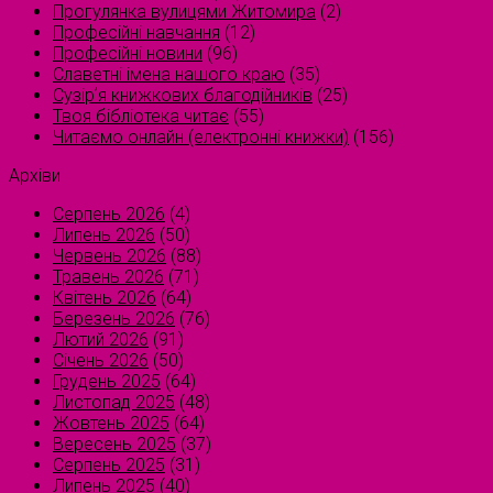
Прогулянка вулицями Житомира
(2)
Професійні навчання
(12)
Професійні новини
(96)
Славетні імена нашого краю
(35)
Сузірʼя книжкових благодійників
(25)
Твоя бібліотека читає
(55)
Читаємо онлайн (електронні книжки)
(156)
Архіви
Серпень 2026
(4)
Липень 2026
(50)
Червень 2026
(88)
Травень 2026
(71)
Квітень 2026
(64)
Березень 2026
(76)
Лютий 2026
(91)
Січень 2026
(50)
Грудень 2025
(64)
Листопад 2025
(48)
Жовтень 2025
(64)
Вересень 2025
(37)
Серпень 2025
(31)
Липень 2025
(40)