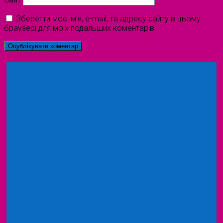
Зберегти моє ім'я, e-mail, та адресу сайту в цьому
браузері для моїх подальших коментарів.