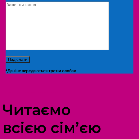
*Дані не передаються третім особам
ПРОСТІР ДОЗВІЛЛЯ ДІТЕЙ ТА ДОРОСЛИХ
Читаємо
всією сім’єю