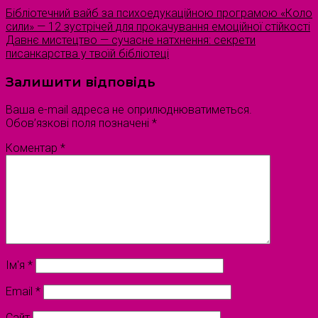
Бібліотечний вайб за психоедукаційною програмою «Коло
сили» — 12 зустрічей для прокачування емоційної стійкості
Давнє мистецтво — сучасне натхнення: секрети
писанкарства у твоїй бібліотеці
Залишити відповідь
Ваша e-mail адреса не оприлюднюватиметься.
Обов’язкові поля позначені
*
Коментар
*
Ім'я
*
Email
*
Сайт