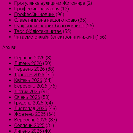
Прогулянка вулицями Житомира
(2)
Професійні навчання
(12)
Професійні новини
(96)
Славетні імена нашого краю
(35)
Сузірʼя книжкових благодійників
(25)
Твоя бібліотека читає
(55)
Читаємо онлайн (електронні книжки)
(156)
Архіви
Серпень 2026
(3)
Липень 2026
(50)
Червень 2026
(88)
Травень 2026
(71)
Квітень 2026
(64)
Березень 2026
(76)
Лютий 2026
(91)
Січень 2026
(50)
Грудень 2025
(64)
Листопад 2025
(48)
Жовтень 2025
(64)
Вересень 2025
(37)
Серпень 2025
(31)
Липень 2025
(40)