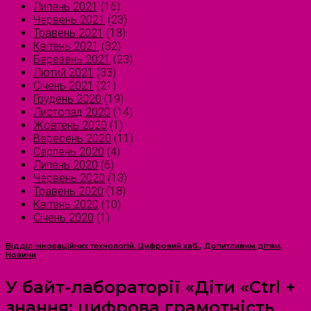
Липень 2021
(16)
Червень 2021
(23)
Травень 2021
(18)
Квітень 2021
(32)
Березень 2021
(23)
Лютий 2021
(33)
Січень 2021
(21)
Грудень 2020
(19)
Листопад 2020
(14)
Жовтень 2020
(1)
Вересень 2020
(11)
Серпень 2020
(4)
Липень 2020
(6)
Червень 2020
(13)
Травень 2020
(18)
Квітень 2020
(10)
Січень 2020
(1)
Відділ інноваційних технологій. Цифровий хаб.
,
Допитливим дітям
,
Новини
У байт-лабораторії «Діти «Ctrl +
знання: цифрова грамотність