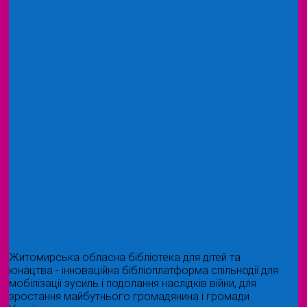
Житомирська обласна бібліотека для дітей та
юнацтва - інноваційна бібліоплатформа спільнодії для
мобілізації зусиль і подолання наслідків війни, для
зростання майбутнього громадянина і громади