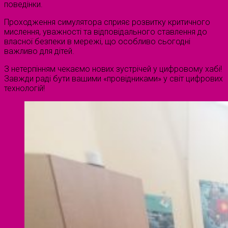
поведінки.
Проходження симулятора сприяє розвитку критичного
мислення, уважності та відповідального ставлення до
власної безпеки в мережі, що особливо сьогодні
важливо для дітей.
З нетерпінням чекаємо нових зустрічей у цифровому хабі!
Завжди раді бути вашими «провідниками» у світ цифрових
технологій!