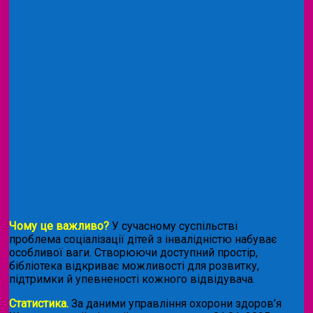
Чому це важливо?
У сучасному суспільстві
проблема соціалізації дітей з інвалідністю набуває
особливої ваги. Створюючи доступний простір,
бібліотека відкриває можливості для розвитку,
підтримки й упевненості кожного відвідувача.
Статистика.
За даними управління охорони здоров’я