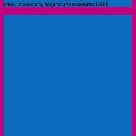
спес»;
психологи, педагоги та вихователі ЗОШ.