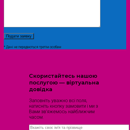
* Дані не передаються третім особам
Скористайтесь нашою
послугою — віртуальна
довідка
Заповніть уважно всі поля,
натисніть кнопку замовити і ми з
Вами зв'яжемось найближчим
часом.