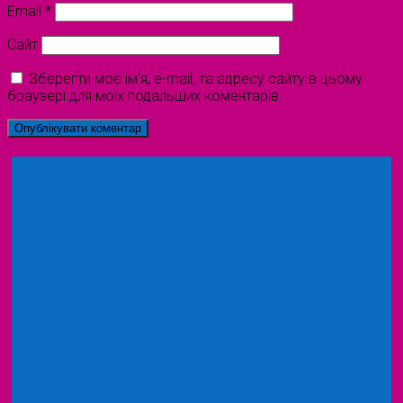
Email
*
Сайт
Зберегти моє ім'я, e-mail, та адресу сайту в цьому
браузері для моїх подальших коментарів.