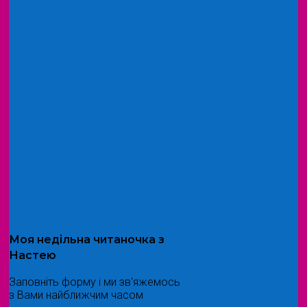
Моя
недільна читаночка
з
Настею
Заповніть форму і ми зв'яжемось
з Вами найближчим часом