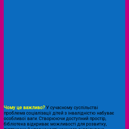
Чому це важливо?
У сучасному суспільстві
проблема соціалізації дітей з інвалідністю набуває
особливої ваги. Створюючи доступний простір,
бібліотека відкриває можливості для розвитку,