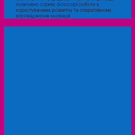
позитивно сприяє філософії роботи з
користувачами, розвитку та оперативному
впровадження інновацій.