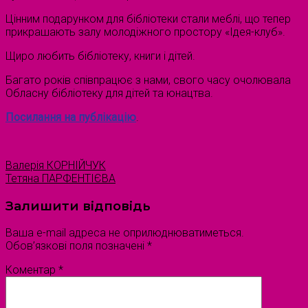
Цінним подарунком для бібліотеки стали меблі, що тепер
прикрашають залу молодіжного простору «Ідея-клуб».
Щиро любить бібліотеку, книги і дітей.
Багато років співпрацює з нами, свого часу очолювала
Обласну бібліотеку для дітей та юнацтва.
Посилання на публікацію
.
Валерія КОРНІЙЧУК
Тетяна ПАРФЕНТІЄВА
Залишити відповідь
Ваша e-mail адреса не оприлюднюватиметься.
Обов’язкові поля позначені
*
Коментар
*