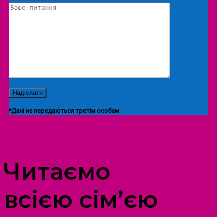
*Дані не передаються третім особам
ПРОСТІР ДОЗВІЛЛЯ ДІТЕЙ ТА ДОРОСЛИХ
Читаємо
всією сім’єю