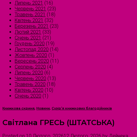
Липень 2021
(16)
Червень 2021
(23)
Травень 2021
(18)
Квітень 2021
(32)
Березень 2021
(23)
Лютий 2021
(33)
Січень 2021
(21)
Грудень 2020
(19)
Листопад 2020
(14)
Жовтень 2020
(1)
Вересень 2020
(11)
Серпень 2020
(4)
Липень 2020
(6)
Червень 2020
(13)
Травень 2020
(18)
Квітень 2020
(10)
Січень 2020
(1)
Книжкова скриня
,
Новини
,
Сузірʼя книжкових благодійників
Світлана ГРЕСЬ (ШТАТСЬКА)
Posted on
10 Лютого, 2026
12 Лютого, 2026
by
Дейнека