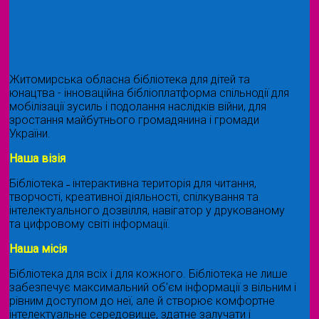
Житомирська обласна бібліотека для дітей та
юнацтва - інноваційна бібліоплатформа спільнодії для
мобілізації зусиль і подолання наслідків війни, для
зростання майбутнього громадянина і громади
України.
Наша візія
Бібліотека ˗ інтерактивна територія для читання,
творчості, креативної діяльності, спілкування та
інтелектуального дозвілля, навігатор у друкованому
та цифровому світі інформації.
Наша місія
Бібліотека для всіх і для кожного. Бібліотека не лише
забезпечує максимальний об'єм інформації з вільним і
рівним доступом до неї, але й створює комфортне
інтелектуальне середовище, здатне залучати і