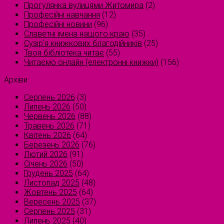
Прогулянка вулицями Житомира
(2)
Професійні навчання
(12)
Професійні новини
(96)
Славетні імена нашого краю
(35)
Сузірʼя книжкових благодійників
(25)
Твоя бібліотека читає
(55)
Читаємо онлайн (електронні книжки)
(156)
Архіви
Серпень 2026
(3)
Липень 2026
(50)
Червень 2026
(88)
Травень 2026
(71)
Квітень 2026
(64)
Березень 2026
(76)
Лютий 2026
(91)
Січень 2026
(50)
Грудень 2025
(64)
Листопад 2025
(48)
Жовтень 2025
(64)
Вересень 2025
(37)
Серпень 2025
(31)
Липень 2025
(40)