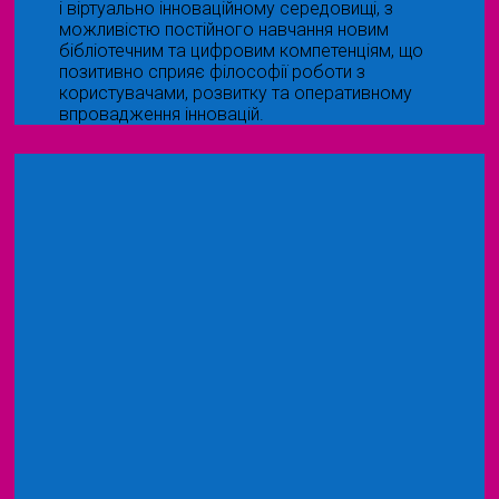
і віртуально інноваційному середовищі, з
можливістю постійного навчання новим
бібліотечним та цифровим компетенціям, що
позитивно сприяє філософії роботи з
користувачами, розвитку та оперативному
впровадження інновацій.