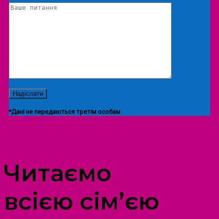
*Дані не передаються третім особам
ПРОСТІР ДОЗВІЛЛЯ ДІТЕЙ ТА ДОРОСЛИХ
Читаємо
всією сім’єю