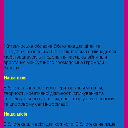
Житомирська обласна бібліотека для дітей та
юнацтва - інноваційна бібліоплатформа спільнодії для
мобілізації зусиль і подолання наслідків війни, для
зростання майбутнього громадянина і громади
України.
Наша візія
Бібліотека ˗ інтерактивна територія для читання,
творчості, креативної діяльності, спілкування та
інтелектуального дозвілля, навігатор у друкованому
та цифровому світі інформації.
Наша місія
Бібліотека для всіх і для кожного. Бібліотека не лише