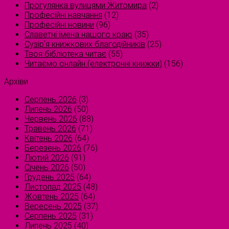
Прогулянка вулицями Житомира
(2)
Професійні навчання
(12)
Професійні новини
(96)
Славетні імена нашого краю
(35)
Сузірʼя книжкових благодійників
(25)
Твоя бібліотека читає
(55)
Читаємо онлайн (електронні книжки)
(156)
Архіви
Серпень 2026
(3)
Липень 2026
(50)
Червень 2026
(88)
Травень 2026
(71)
Квітень 2026
(64)
Березень 2026
(76)
Лютий 2026
(91)
Січень 2026
(50)
Грудень 2025
(64)
Листопад 2025
(48)
Жовтень 2025
(64)
Вересень 2025
(37)
Серпень 2025
(31)
Липень 2025
(40)