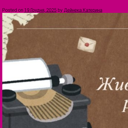
Posted on
19 Грудня, 2025
by
Дейнека Катерина