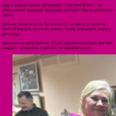
Щира подяка голові організації — Світлані Гресь — за
збереження традицій, підтримку авторів і віру в українське
слово.
Для нас велика честь бути поруч у цю мить, розділити
свято й відчути, як слово знову і знову знаходить дорогу
до серця.
Дякуємо за запрошення. Нехай українське слово звучить
і надалі – впевнено, глибоко, по-справжньому.