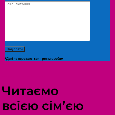
*Дані не передаються третім особам
ПРОСТІР ДОЗВІЛЛЯ ДІТЕЙ ТА ДОРОСЛИХ
Читаємо
всією сім’єю