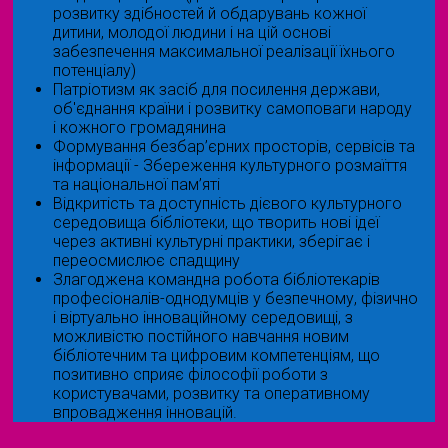
розвитку здібностей й обдарувань кожної
дитини, молодої людини і на цій основі
забезпечення максимальної реалізації їхнього
потенціалу)
Патріотизм як засіб для посилення держави,
об'єднання країни і розвитку самоповаги народу
і кожного громадянина
Формування безбар’єрних просторів, сервісів та
інформації - Збереження культурного розмаїття
та національної пам’яті
Відкритість та доступність дієвого культурного
середовища бібліотеки, що творить нові ідеї
через активні культурні практики, зберігає і
переосмислює спадщину
Злагоджена командна робота бібліотекарів
професіоналів-однодумців у безпечному, фізично
і віртуально інноваційному середовищі, з
можливістю постійного навчання новим
бібліотечним та цифровим компетенціям, що
позитивно сприяє філософії роботи з
користувачами, розвитку та оперативному
впровадження інновацій.