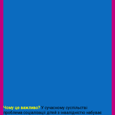
Чому це важливо?
У сучасному суспільстві
проблема соціалізації дітей з інвалідністю набуває