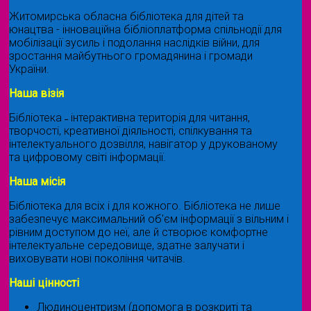
Житомирська обласна бібліотека для дітей та
юнацтва - інноваційна бібліоплатформа спільнодії для
мобілізації зусиль і подолання наслідків війни, для
зростання майбутнього громадянина і громади
України.
Наша візія
Бібліотека ˗ інтерактивна територія для читання,
творчості, креативної діяльності, спілкування та
інтелектуального дозвілля, навігатор у друкованому
та цифровому світі інформації.
Наша місія
Бібліотека для всіх і для кожного. Бібліотека не лише
забезпечує максимальний об'єм інформації з вільним і
рівним доступом до неї, але й створює комфортне
інтелектуальне середовище, здатне залучати і
виховувати нові покоління читачів.
Наші цінності
Людиноцентризм (допомога в розкриті та