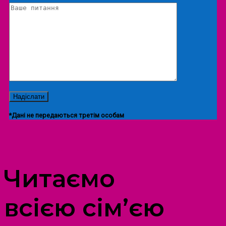
*Дані не передаються третім особам
ПРОСТІР ДОЗВІЛЛЯ ДІТЕЙ ТА ДОРОСЛИХ
Читаємо
всією сім’єю