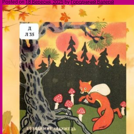
Posted on
18 Вересня, 2025
by
Городничий Валерій