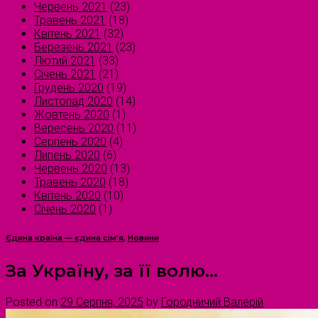
Червень 2021
(23)
Травень 2021
(18)
Квітень 2021
(32)
Березень 2021
(23)
Лютий 2021
(33)
Січень 2021
(21)
Грудень 2020
(19)
Листопад 2020
(14)
Жовтень 2020
(1)
Вересень 2020
(11)
Серпень 2020
(4)
Липень 2020
(6)
Червень 2020
(13)
Травень 2020
(18)
Квітень 2020
(10)
Січень 2020
(1)
Єдина країна — єдина сім’я
,
Новини
За Україну, за її волю…
Posted on
29 Серпня, 2025
by
Городничий Валерій