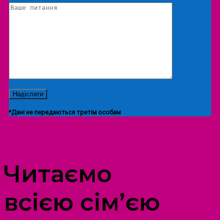
*Дані не передаються третім особам
ПРОСТІР ДОЗВІЛЛЯ ДІТЕЙ ТА ДОРОСЛИХ
Читаємо
всією сім’єю