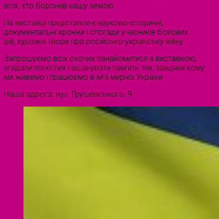
всіх, хто боронив нашу землю.
На виставці представлені науково-історичні,
документальні хроніки і спогади учасників бойових
дій, художні твори про російсько-українську війну.
Запрошуємо всіх охочих ознайомитися з виставкою,
згадати полеглих і вшанувати пам’ять тих, завдяки кому
ми живемо і працюємо в ім’я мирної України.
Наша адреса: вул. Грушевського, 9.