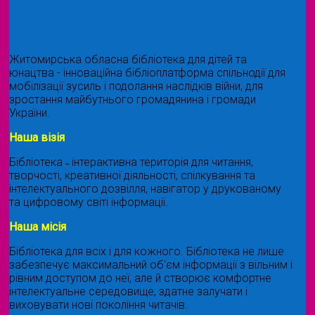
Житомирська обласна бібліотека для дітей та
юнацтва - інноваційна бібліоплатформа спільнодії для
мобілізації зусиль і подолання наслідків війни, для
зростання майбутнього громадянина і громади
України.
Наша візія
Бібліотека ˗ інтерактивна територія для читання,
творчості, креативної діяльності, спілкування та
інтелектуального дозвілля, навігатор у друкованому
та цифровому світі інформації.
Наша місія
Бібліотека для всіх і для кожного. Бібліотека не лише
забезпечує максимальний об'єм інформації з вільним і
рівним доступом до неї, але й створює комфортне
інтелектуальне середовище, здатне залучати і
виховувати нові покоління читачів.