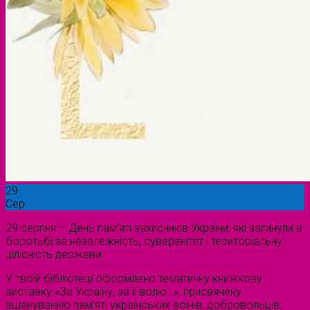
29
Сер
29 серпня – День пам’яті захисників України, які загинули в
боротьбі за незалежність, суверенітет і територіальну
цілісність держави.
У твоїй бібліотеці оформлено тематичну книжкову
виставку «За Україну, за її волю…», присвячену
вшануванню пам’яті українських воїнів, добровольців,