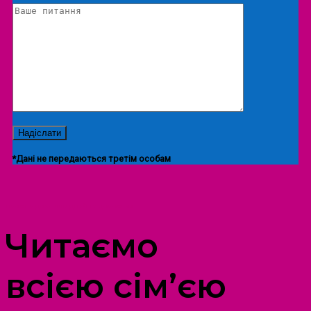
*Дані не передаються третім особам
ПРОСТІР ДОЗВІЛЛЯ ДІТЕЙ ТА ДОРОСЛИХ
Читаємо
всією сім’єю