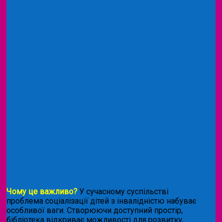
Чому це важливо?
У сучасному суспільстві
проблема соціалізації дітей з інвалідністю набуває
особливої ваги. Створюючи доступний простір,
бібліотека відкриває можливості для розвитку,