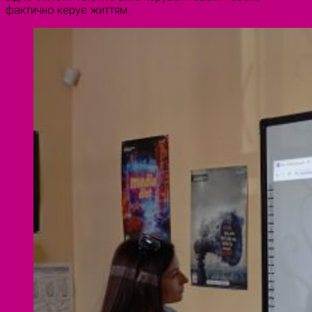
фактично керує життям.