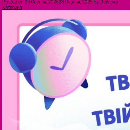
Posted on
29 Серпня, 2025
28 Серпня, 2025
by
Дейнека
Катерина