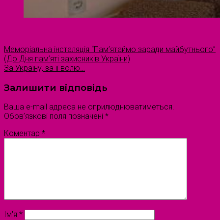
Меморіальна інсталяція “Пам’ятаймо заради майбутнього”
(До Дня пам’яті захисників України)
За Україну, за її волю…
Залишити відповідь
Ваша e-mail адреса не оприлюднюватиметься.
Обов’язкові поля позначені
*
Коментар
*
Ім'я
*