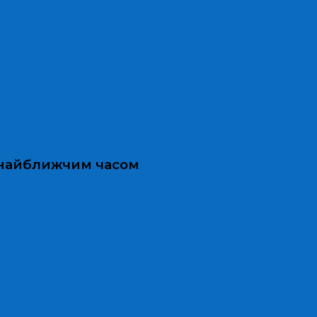
и найближчим часом