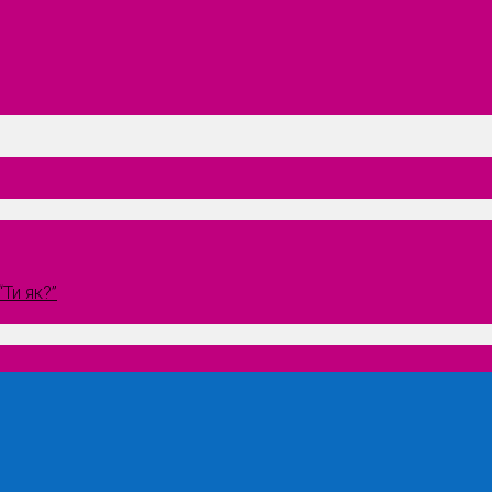
Ти як?”