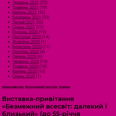
Червень 2021
(23)
Травень 2021
(18)
Квітень 2021
(32)
Березень 2021
(23)
Лютий 2021
(33)
Січень 2021
(21)
Грудень 2020
(19)
Листопад 2020
(14)
Жовтень 2020
(1)
Вересень 2020
(11)
Серпень 2020
(4)
Липень 2020
(6)
Червень 2020
(13)
Травень 2020
(18)
Квітень 2020
(10)
Січень 2020
(1)
Краєзнавство
,
Молодіжний простір
,
Новини
Виставка-привітання
«Безмежний всесвіт: далекий і
близький» (до 55-річчя