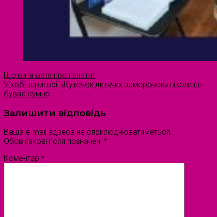
Що ви знаєте про гепатит
У хобі території «Куточок дитячих заморочок» ніколи не
буває сумно
Залишити відповідь
Ваша e-mail адреса не оприлюднюватиметься.
Обов’язкові поля позначені
*
Коментар
*