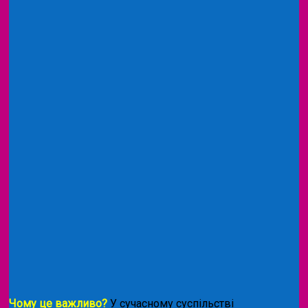
Чому це важливо?
У сучасному суспільстві