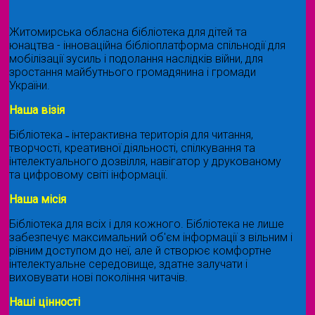
Житомирська обласна бібліотека для дітей та
юнацтва - інноваційна бібліоплатформа спільнодії для
мобілізації зусиль і подолання наслідків війни, для
зростання майбутнього громадянина і громади
України.
Наша візія
Бібліотека ˗ інтерактивна територія для читання,
творчості, креативної діяльності, спілкування та
інтелектуального дозвілля, навігатор у друкованому
та цифровому світі інформації.
Наша місія
Бібліотека для всіх і для кожного. Бібліотека не лише
забезпечує максимальний об'єм інформації з вільним і
рівним доступом до неї, але й створює комфортне
інтелектуальне середовище, здатне залучати і
виховувати нові покоління читачів.
Наші цінності