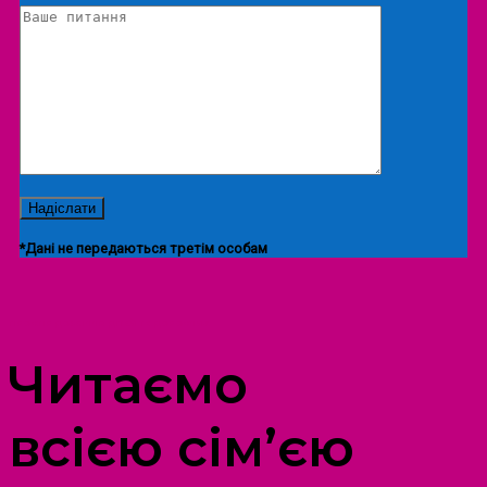
*Дані не передаються третім особам
ПРОСТІР ДОЗВІЛЛЯ ДІТЕЙ ТА ДОРОСЛИХ
Читаємо
всією сім’єю