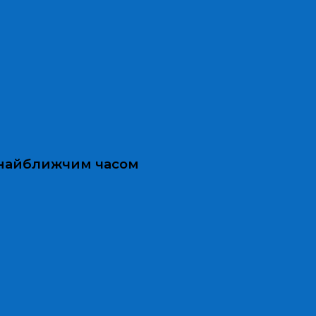
и найближчим часом