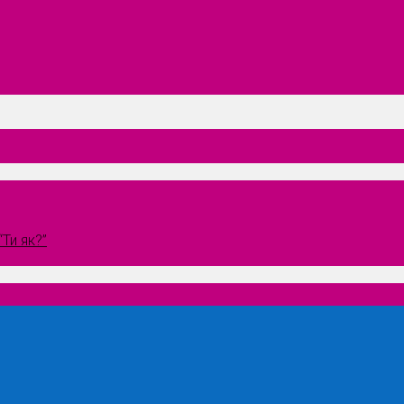
Ти як?”