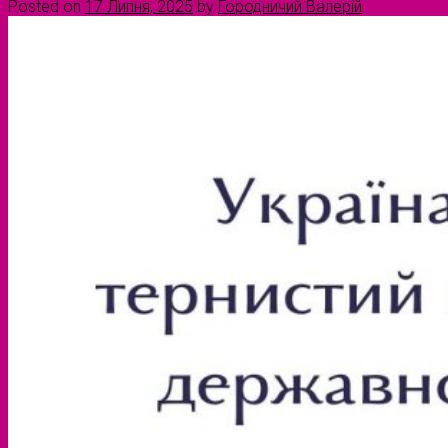
Posted on
17 Липня, 2025
by
Городничий Валерій