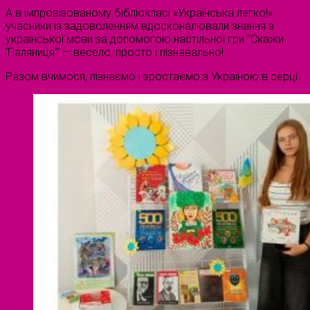
А в імпровізованому бібліокласі «Українська легко!»
учасники із задоволенням вдосконалювали знання з
української мови за допомогою настільної гри “Скажи
‘Паляниця'” — весело, просто і пізнавально!
Разом вчимося, пізнаємо і зростаємо з Україною в серці.