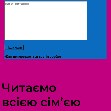
*Дані не передаються третім особам
ПРОСТІР ДОЗВІЛЛЯ ДІТЕЙ ТА ДОРОСЛИХ
Читаємо
всією сім’єю