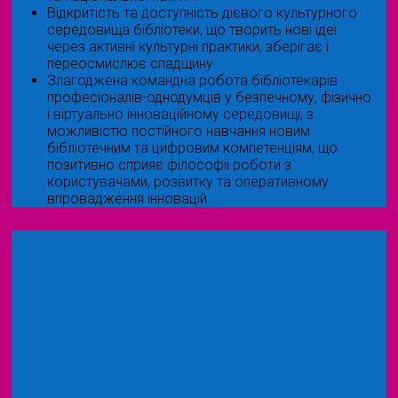
Відкритість та доступність дієвого культурного
середовища бібліотеки, що творить нові ідеї
через активні культурні практики, зберігає і
переосмислює спадщину
Злагоджена командна робота бібліотекарів
професіоналів-однодумців у безпечному, фізично
і віртуально інноваційному середовищі, з
можливістю постійного навчання новим
бібліотечним та цифровим компетенціям, що
позитивно сприяє філософії роботи з
користувачами, розвитку та оперативному
впровадження інновацій.