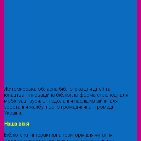
Житомирська обласна бібліотека для дітей та
юнацтва - інноваційна бібліоплатформа спільнодії для
мобілізації зусиль і подолання наслідків війни, для
зростання майбутнього громадянина і громади
України.
Наша візія
Бібліотека ˗ інтерактивна територія для читання,
творчості, креативної діяльності, спілкування та