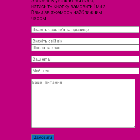
Заповніть уважно всі поля,
натисніть кнопку замовити і ми з
Вами зв'яжемось найближчим
часом.