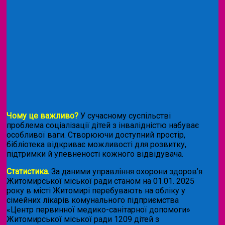
Чому це важливо?
У сучасному суспільстві
проблема соціалізації дітей з інвалідністю набуває
особливої ваги. Створюючи доступний простір,
бібліотека відкриває можливості для розвитку,
підтримки й упевненості кожного відвідувача.
Статистика.
За даними управління охорони здоров’я
Житомирської міської ради станом на 01.01. 2025
року в місті Житомирі перебувають на обліку у
сімейних лікарів комунального підприємства
«Центр первинної медико-санітарної допомоги»
Житомирської міської ради 1209 дітей з