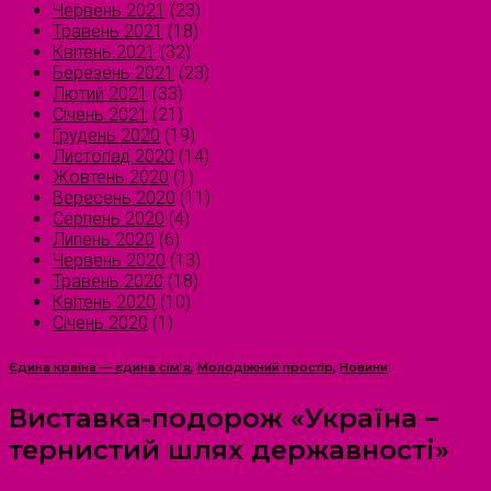
Червень 2021
(23)
Травень 2021
(18)
Квітень 2021
(32)
Березень 2021
(23)
Лютий 2021
(33)
Січень 2021
(21)
Грудень 2020
(19)
Листопад 2020
(14)
Жовтень 2020
(1)
Вересень 2020
(11)
Серпень 2020
(4)
Липень 2020
(6)
Червень 2020
(13)
Травень 2020
(18)
Квітень 2020
(10)
Січень 2020
(1)
Єдина країна — єдина сім’я
,
Молодіжний простір
,
Новини
Виставка-подорож «Україна –
тернистий шлях державності»