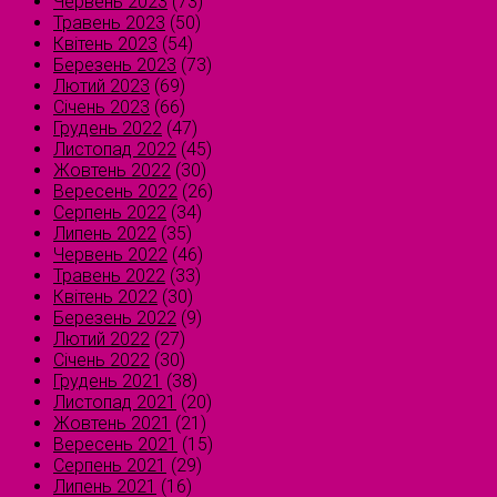
Червень 2023
(73)
Травень 2023
(50)
Квітень 2023
(54)
Березень 2023
(73)
Лютий 2023
(69)
Січень 2023
(66)
Грудень 2022
(47)
Листопад 2022
(45)
Жовтень 2022
(30)
Вересень 2022
(26)
Серпень 2022
(34)
Липень 2022
(35)
Червень 2022
(46)
Травень 2022
(33)
Квітень 2022
(30)
Березень 2022
(9)
Лютий 2022
(27)
Січень 2022
(30)
Грудень 2021
(38)
Листопад 2021
(20)
Жовтень 2021
(21)
Вересень 2021
(15)
Серпень 2021
(29)
Липень 2021
(16)