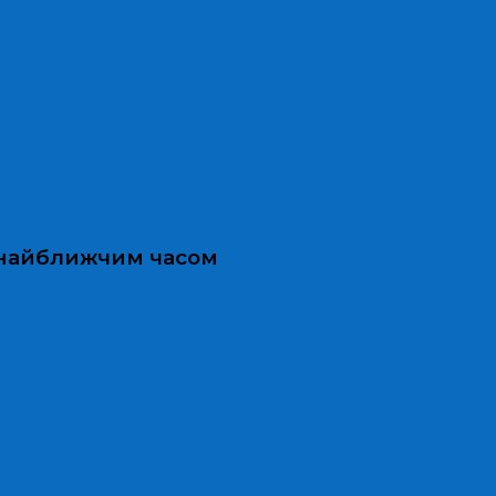
и найближчим часом