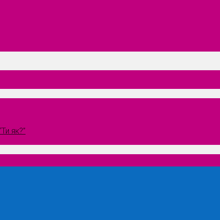
Ти як?”