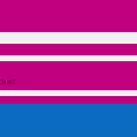
Ти як?”