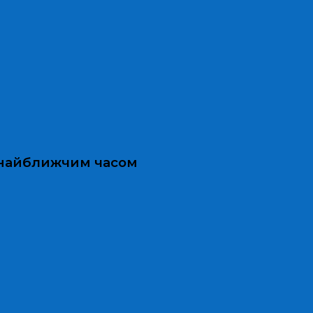
и найближчим часом