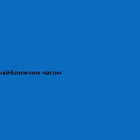
и найближчим часом