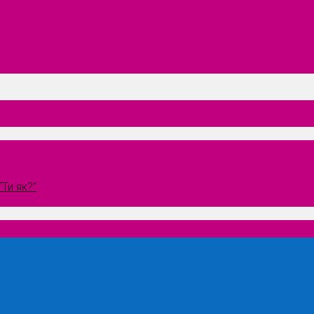
Ти як?”