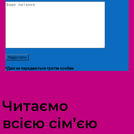
*Дані не передаються третім особам
ПРОСТІР ДОЗВІЛЛЯ ДІТЕЙ ТА ДОРОСЛИХ
Читаємо
всією сім’єю