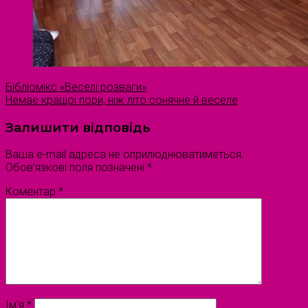
Бібліомікс «Веселі розваги»
Немає кращої пори, ніж літо сонячне й веселе
Залишити відповідь
Ваша e-mail адреса не оприлюднюватиметься.
Обов’язкові поля позначені
*
Коментар
*
Ім'я
*