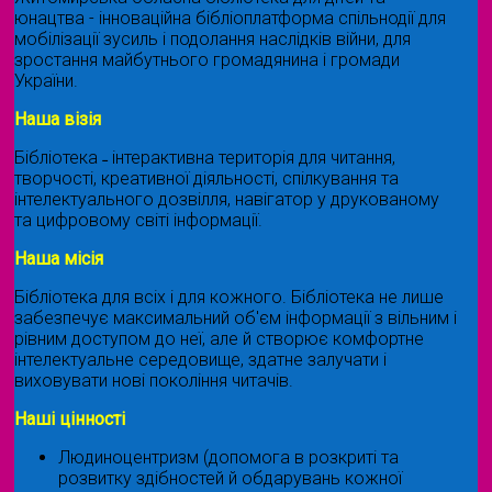
юнацтва - інноваційна бібліоплатформа спільнодії для
мобілізації зусиль і подолання наслідків війни, для
зростання майбутнього громадянина і громади
України.
Наша візія
Бібліотека ˗ інтерактивна територія для читання,
творчості, креативної діяльності, спілкування та
інтелектуального дозвілля, навігатор у друкованому
та цифровому світі інформації.
Наша місія
Бібліотека для всіх і для кожного. Бібліотека не лише
забезпечує максимальний об'єм інформації з вільним і
рівним доступом до неї, але й створює комфортне
інтелектуальне середовище, здатне залучати і
виховувати нові покоління читачів.
Наші цінності
Людиноцентризм (допомога в розкриті та
розвитку здібностей й обдарувань кожної