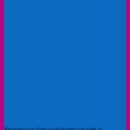
Житомирська обласна бібліотека для дітей та