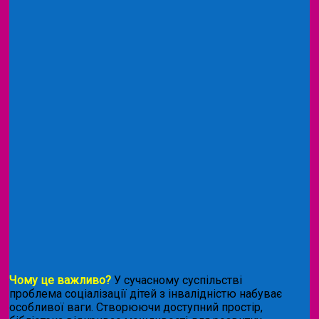
Чому це важливо?
У сучасному суспільстві
проблема соціалізації дітей з інвалідністю набуває
особливої ваги. Створюючи доступний простір,