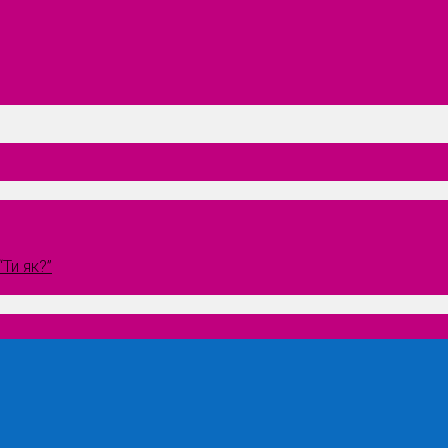
Ти як?”