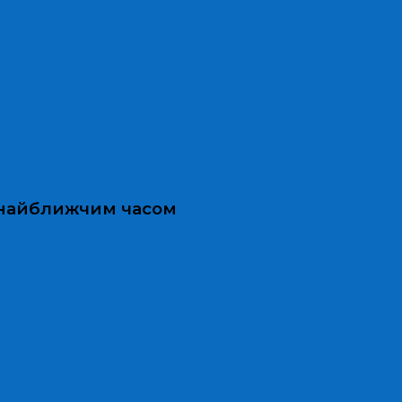
и найближчим часом