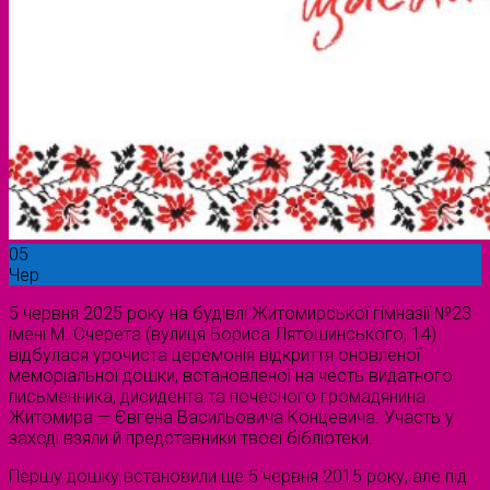
05
Чер
5 червня 2025 року на будівлі Житомирської гімназії №23
імені М. Очерета (вулиця Бориса Лятошинського, 14)
відбулася урочиста церемонія відкриття оновленої
меморіальної дошки, встановленої на честь видатного
письменника, дисидента та почесного громадянина
Житомира — Євгена Васильовича Концевича. Участь у
заході взяли й представники твоєї бібліотеки.
Першу дошку встановили ще 5 червня 2015 року, але під