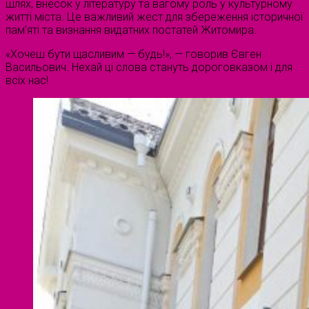
шлях, внесок у літературу та вагому роль у культурному
житті міста. Це важливий жест для збереження історичної
пам’яті та визнання видатних постатей Житомира.
«Хочеш бути щасливим — будь!», — говорив Євген
Васильович. Нехай ці слова стануть дороговказом і для
всіх нас!