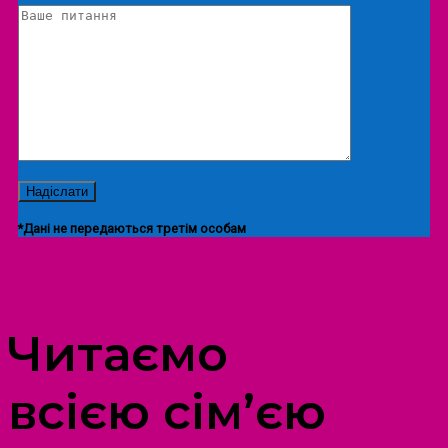
*Дані не передаються третім особам
ПРОСТІР ДОЗВІЛЛЯ ДІТЕЙ ТА ДОРОСЛИХ
Читаємо
всією сім’єю