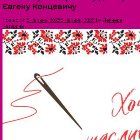
Євгену Концевичу
Posted on
5 Червня, 2025
6 Червня, 2025
by
Дейнека
Катерина