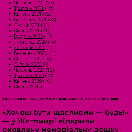
Червень 2021
(23)
Травень 2021
(18)
Квітень 2021
(32)
Березень 2021
(23)
Лютий 2021
(33)
Січень 2021
(21)
Грудень 2020
(19)
Листопад 2020
(14)
Жовтень 2020
(1)
Вересень 2020
(11)
Серпень 2020
(4)
Липень 2020
(6)
Червень 2020
(13)
Травень 2020
(18)
Квітень 2020
(10)
Січень 2020
(1)
Єдина країна — єдина сім’я
,
Новини
,
Славетні імена нашого краю
«Хочеш бути щасливим — будь!»
— у Житомирі відкрили
оновлену меморіальну дошку