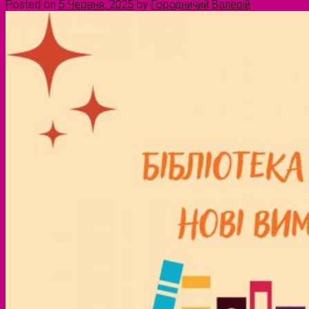
Posted on
5 Червня, 2025
by
Городничий Валерій