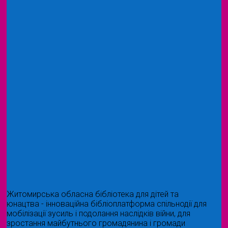
Житомирська обласна бібліотека для дітей та
юнацтва - інноваційна бібліоплатформа спільнодії для
мобілізації зусиль і подолання наслідків війни, для
зростання майбутнього громадянина і громади