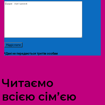
*Дані не передаються третім особам
ПРОСТІР ДОЗВІЛЛЯ ДІТЕЙ ТА ДОРОСЛИХ
Читаємо
всією сім’єю