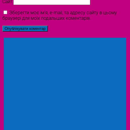
Сайт
Зберегти моє ім'я, e-mail, та адресу сайту в цьому
браузері для моїх подальших коментарів.