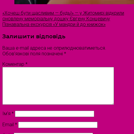
«Хочеш бути щасливим — будь!» — у Житомирі відкрили
оновлену меморіальну дошку Євгену Концевичу
Пізнавальна екскурсія «У мандри й до книжок»
Залишити відповідь
Ваша e-mail адреса не оприлюднюватиметься.
Обов’язкові поля позначені
*
Коментар
*
Ім'я
*
Email
*