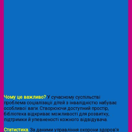
Чому це важливо?
У сучасному суспільстві
проблема соціалізації дітей з інвалідністю набуває
особливої ваги. Створюючи доступний простір,
бібліотека відкриває можливості для розвитку,
підтримки й упевненості кожного відвідувача.
Статистика.
За даними управління охорони здоров’я