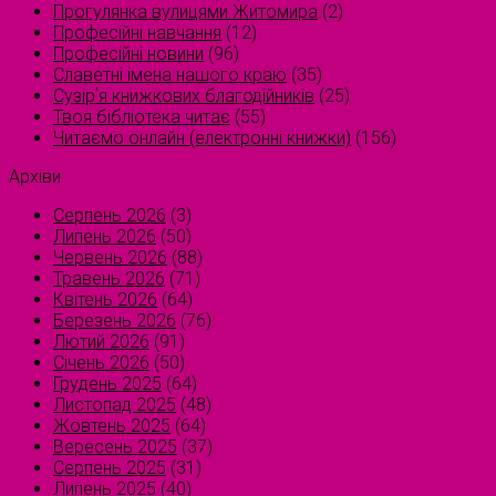
Прогулянка вулицями Житомира
(2)
Професійні навчання
(12)
Професійні новини
(96)
Славетні імена нашого краю
(35)
Сузірʼя книжкових благодійників
(25)
Твоя бібліотека читає
(55)
Читаємо онлайн (електронні книжки)
(156)
Архіви
Серпень 2026
(3)
Липень 2026
(50)
Червень 2026
(88)
Травень 2026
(71)
Квітень 2026
(64)
Березень 2026
(76)
Лютий 2026
(91)
Січень 2026
(50)
Грудень 2025
(64)
Листопад 2025
(48)
Жовтень 2025
(64)
Вересень 2025
(37)
Серпень 2025
(31)
Липень 2025
(40)