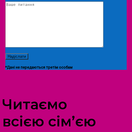
*Дані не передаються третім особам
ПРОСТІР ДОЗВІЛЛЯ ДІТЕЙ ТА ДОРОСЛИХ
Читаємо
всією сім’єю