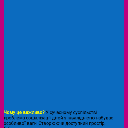
Чому це важливо?
У сучасному суспільстві
проблема соціалізації дітей з інвалідністю набуває
особливої ваги. Створюючи доступний простір,