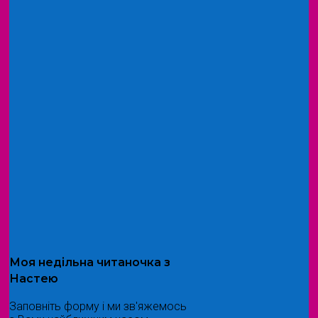
Моя
недільна читаночка
з
Настею
Заповніть форму і ми зв'яжемось