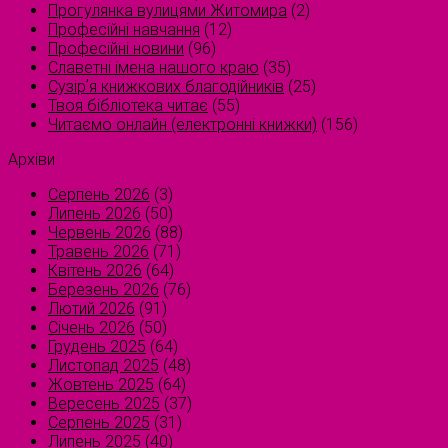
Прогулянка вулицями Житомира
(2)
Професійні навчання
(12)
Професійні новини
(96)
Славетні імена нашого краю
(35)
Сузірʼя книжкових благодійників
(25)
Твоя бібліотека читає
(55)
Читаємо онлайн (електронні книжки)
(156)
Архіви
Серпень 2026
(3)
Липень 2026
(50)
Червень 2026
(88)
Травень 2026
(71)
Квітень 2026
(64)
Березень 2026
(76)
Лютий 2026
(91)
Січень 2026
(50)
Грудень 2025
(64)
Листопад 2025
(48)
Жовтень 2025
(64)
Вересень 2025
(37)
Серпень 2025
(31)
Липень 2025
(40)