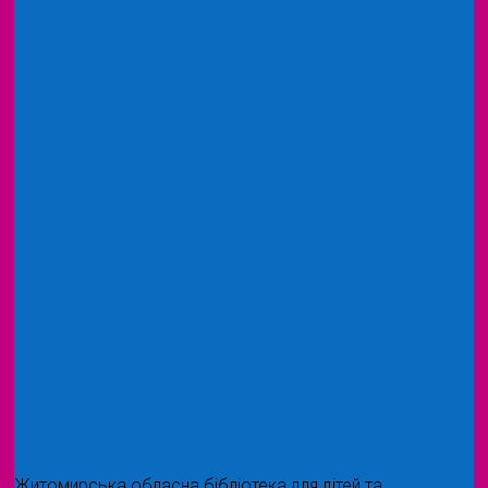
Житомирська обласна бібліотека для дітей та