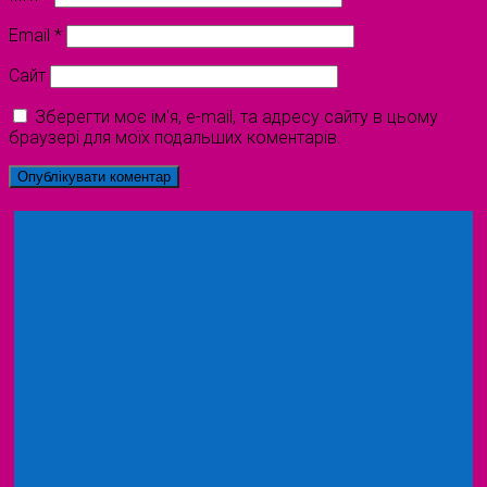
Email
*
Сайт
Зберегти моє ім'я, e-mail, та адресу сайту в цьому
браузері для моїх подальших коментарів.