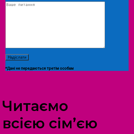
*Дані не передаються третім особам
ПРОСТІР ДОЗВІЛЛЯ ДІТЕЙ ТА ДОРОСЛИХ
Читаємо
всією сім’єю