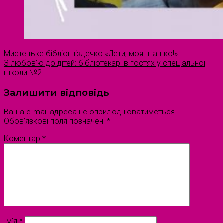
Мистецьке бібліогніздечко «Лети, моя пташко!»
З любов’ю до дітей: бібліотекарі в гостях у спеціальної
школи №2
Залишити відповідь
Ваша e-mail адреса не оприлюднюватиметься.
Обов’язкові поля позначені
*
Коментар
*
Ім'я
*