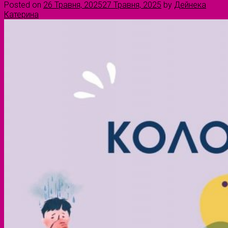
Posted on
26 Травня, 2025
27 Травня, 2025
by
Дейнека
Катерина