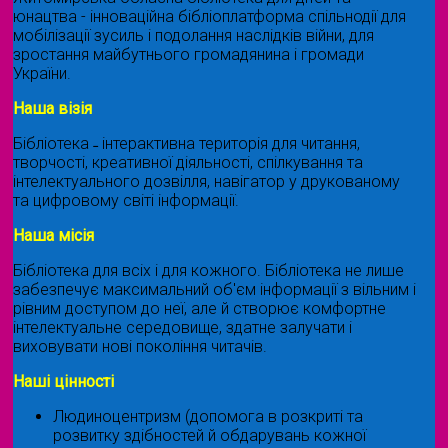
юнацтва - інноваційна бібліоплатформа спільнодії для
мобілізації зусиль і подолання наслідків війни, для
зростання майбутнього громадянина і громади
України.
Наша візія
Бібліотека ˗ інтерактивна територія для читання,
творчості, креативної діяльності, спілкування та
інтелектуального дозвілля, навігатор у друкованому
та цифровому світі інформації.
Наша місія
Бібліотека для всіх і для кожного. Бібліотека не лише
забезпечує максимальний об'єм інформації з вільним і
рівним доступом до неї, але й створює комфортне
інтелектуальне середовище, здатне залучати і
виховувати нові покоління читачів.
Наші цінності
Людиноцентризм (допомога в розкриті та
розвитку здібностей й обдарувань кожної