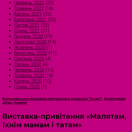
Червень 2021
(23)
Травень 2021
(18)
Квітень 2021
(32)
Березень 2021
(23)
Лютий 2021
(33)
Січень 2021
(21)
Грудень 2020
(19)
Листопад 2020
(14)
Жовтень 2020
(1)
Вересень 2020
(11)
Серпень 2020
(4)
Липень 2020
(6)
Червень 2020
(13)
Травень 2020
(18)
Квітень 2020
(10)
Січень 2020
(1)
Всеукраїнська програма ментального здоров'я "Ти як?"
,
Допитливим
дітям
,
Новини
Виставка-привітання «Малятам,
їхнім мамам і татам»