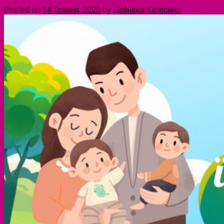
Posted on
14 Травня, 2025
by
Дейнека Катерина