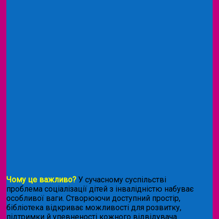
Чому це важливо?
У сучасному суспільстві
проблема соціалізації дітей з інвалідністю набуває
особливої ваги. Створюючи доступний простір,
бібліотека відкриває можливості для розвитку,
підтримки й упевненості кожного відвідувача.