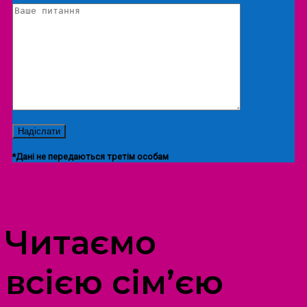
*Дані не передаються третім особам
ПРОСТІР ДОЗВІЛЛЯ ДІТЕЙ ТА ДОРОСЛИХ
Читаємо
всією сім’єю