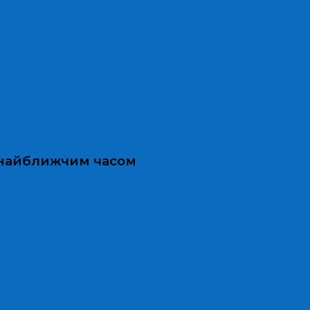
и найближчим часом