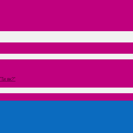
Ти як?”