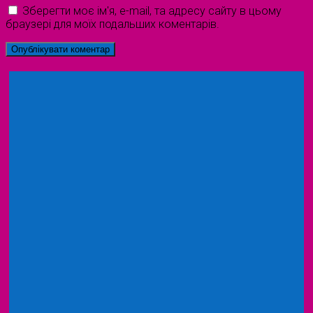
Зберегти моє ім'я, e-mail, та адресу сайту в цьому
браузері для моїх подальших коментарів.