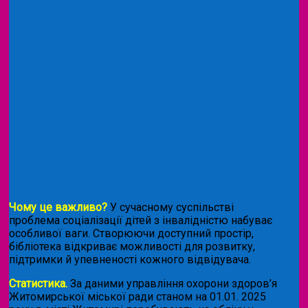
Чому це важливо?
У сучасному суспільстві
проблема соціалізації дітей з інвалідністю набуває
особливої ваги. Створюючи доступний простір,
бібліотека відкриває можливості для розвитку,
підтримки й упевненості кожного відвідувача.
Статистика.
За даними управління охорони здоров’я
Житомирської міської ради станом на 01.01. 2025