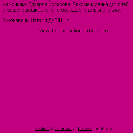
малюнками Едуарда Колесова. Рекомендована для дітей
старшого дошкільного та молодшого шкільного віку.
Виконавець: Наталія ДУБІНІНА
View this publication on Calaméo
Publish
at
Calaméo
or
browse
the library.