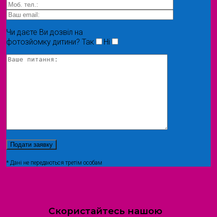
Чи даєте Ви дозвіл на
фотозйомку дитини?
Так
Ні
* Дані не передаються третім особам
Скористайтесь нашою