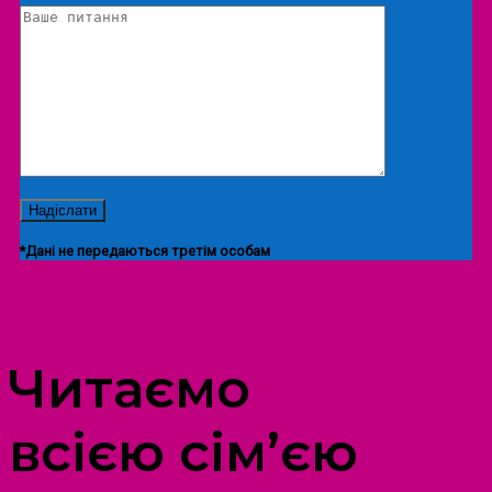
*Дані не передаються третім особам
ПРОСТІР ДОЗВІЛЛЯ ДІТЕЙ ТА ДОРОСЛИХ
Читаємо
всією сім’єю