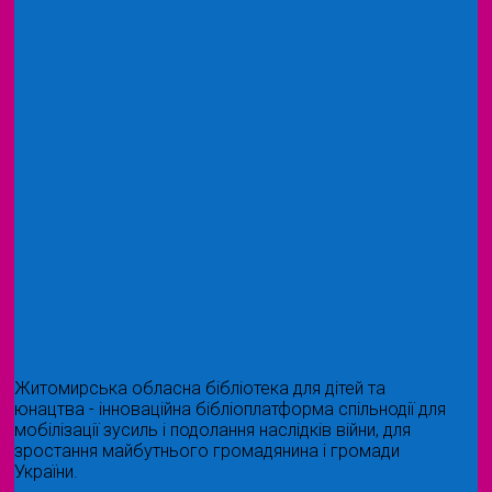
Житомирська обласна бібліотека для дітей та
юнацтва - інноваційна бібліоплатформа спільнодії для
мобілізації зусиль і подолання наслідків війни, для
зростання майбутнього громадянина і громади
України.