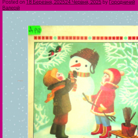
Posted on
18 Березня, 2025
24 Червня, 2025
by
Городничий
Валерій