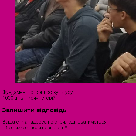
Фундамент: історії про культуру
1000 днів. Тисячі історій
Залишити відповідь
Ваша e-mail адреса не оприлюднюватиметься.
Обов’язкові поля позначені
*