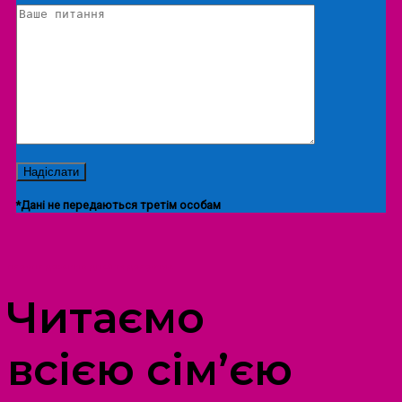
*Дані не передаються третім особам
ПРОСТІР ДОЗВІЛЛЯ ДІТЕЙ ТА ДОРОСЛИХ
Читаємо
всією сім’єю