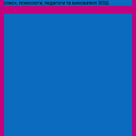
спес»;
психологи, педагоги та вихователі ЗОШ.