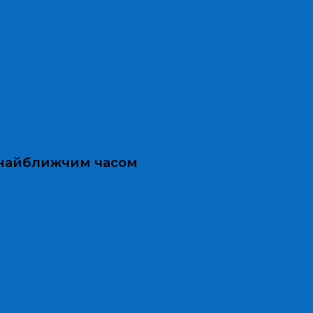
и найближчим часом