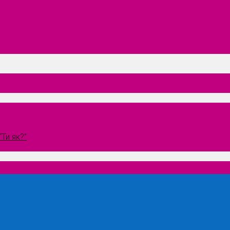
Ти як?”