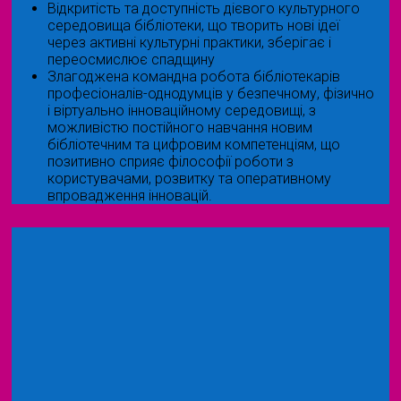
Відкритість та доступність дієвого культурного
середовища бібліотеки, що творить нові ідеї
через активні культурні практики, зберігає і
переосмислює спадщину
Злагоджена командна робота бібліотекарів
професіоналів-однодумців у безпечному, фізично
і віртуально інноваційному середовищі, з
можливістю постійного навчання новим
бібліотечним та цифровим компетенціям, що
позитивно сприяє філософії роботи з
користувачами, розвитку та оперативному
впровадження інновацій.