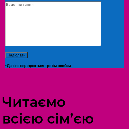
*Дані не передаються третім особам
ПРОСТІР ДОЗВІЛЛЯ ДІТЕЙ ТА ДОРОСЛИХ
Читаємо
всією сім’єю