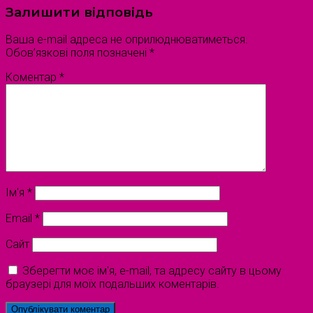
Залишити відповідь
Ваша e-mail адреса не оприлюднюватиметься.
Обов’язкові поля позначені
*
Коментар
*
Ім'я
*
Email
*
Сайт
Зберегти моє ім'я, e-mail, та адресу сайту в цьому
браузері для моїх подальших коментарів.