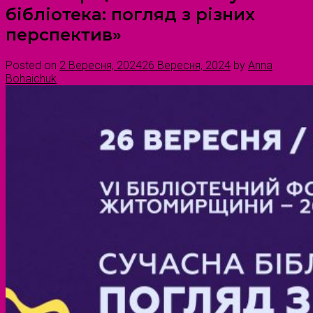
бібліотека: погляд з різних
перспектив»
Posted on
2 Вересня, 2024
26 Вересня, 2024
by
Anna
Bohaichuk