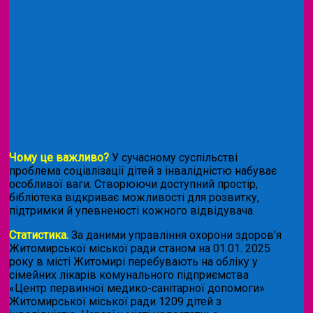
Чому це важливо?
У сучасному суспільстві
проблема соціалізації дітей з інвалідністю набуває
особливої ваги. Створюючи доступний простір,
бібліотека відкриває можливості для розвитку,
підтримки й упевненості кожного відвідувача.
Статистика.
За даними управління охорони здоров’я
Житомирської міської ради станом на 01.01. 2025
року в місті Житомирі перебувають на обліку у
сімейних лікарів комунального підприємства
«Центр первинної медико-санітарної допомоги»
Житомирської міської ради 1209 дітей з