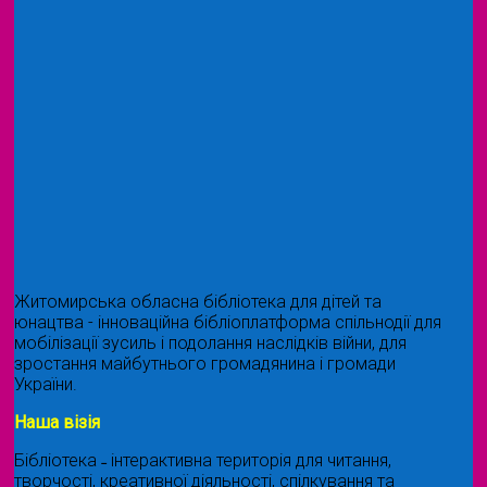
Житомирська обласна бібліотека для дітей та
юнацтва - інноваційна бібліоплатформа спільнодії для
мобілізації зусиль і подолання наслідків війни, для
зростання майбутнього громадянина і громади
України.
Наша візія
Бібліотека ˗ інтерактивна територія для читання,
творчості, креативної діяльності, спілкування та