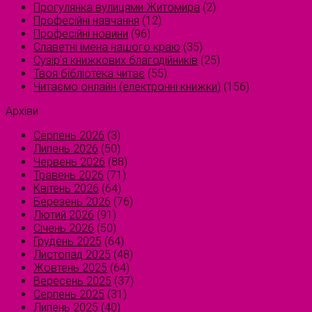
Прогулянка вулицями Житомира
(2)
Професійні навчання
(12)
Професійні новини
(96)
Славетні імена нашого краю
(35)
Сузірʼя книжкових благодійників
(25)
Твоя бібліотека читає
(55)
Читаємо онлайн (електронні книжки)
(156)
Архіви
Серпень 2026
(3)
Липень 2026
(50)
Червень 2026
(88)
Травень 2026
(71)
Квітень 2026
(64)
Березень 2026
(76)
Лютий 2026
(91)
Січень 2026
(50)
Грудень 2025
(64)
Листопад 2025
(48)
Жовтень 2025
(64)
Вересень 2025
(37)
Серпень 2025
(31)
Липень 2025
(40)