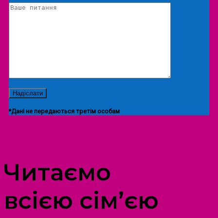
*Дані не передаються третім особам
ПРОСТІР ДОЗВІЛЛЯ ДІТЕЙ ТА ДОРОСЛИХ
Читаємо
всією сім’єю