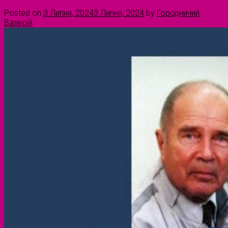
Posted on
3 Липня, 2024
3 Липня, 2024
by
Городничий
Валерій