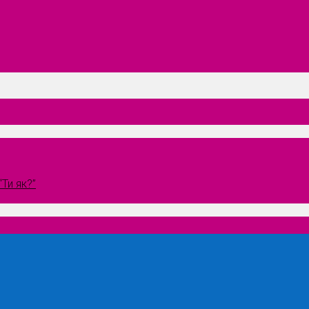
Ти як?”