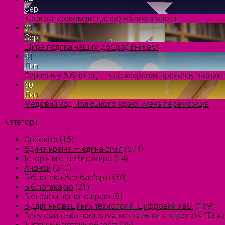
Сер
Крок за кроком до цифрової впевненості
01
Сер
Щира подяка нашим добродійникам!
31
Лип
Серпень у бібліотеці — час яскравих вражень і нових в
30
Лип
Медовий код Поліського краю: імена переможців
Категорії
Євроквіз
(15)
Єдина країна — єдина сім’я
(574)
Історія міста Житомира
(14)
Анонси
(240)
Бібліотека без бар'єрів
(60)
Бібліотекарю
(21)
Біографи нашого краю
(8)
Відділ інноваційних технологій. Цифровий хаб.
(139)
Всеукраїнська програма ментального здоров'я "Ти як