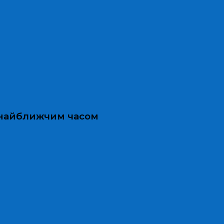
и найближчим часом