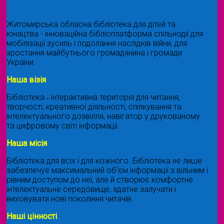
Житомирська обласна бібліотека для дітей та
юнацтва - інноваційна бібліоплатформа спільнодії для
мобілізації зусиль і подолання наслідків війни, для
зростання майбутнього громадянина і громади
України.
Наша візія
Бібліотека ˗ інтерактивна територія для читання,
творчості, креативної діяльності, спілкування та
інтелектуального дозвілля, навігатор у друкованому
та цифровому світі інформації.
Наша місія
Бібліотека для всіх і для кожного. Бібліотека не лише
забезпечує максимальний об'єм інформації з вільним і
рівним доступом до неї, але й створює комфортне
інтелектуальне середовище, здатне залучати і
виховувати нові покоління читачів.
Наші цінності