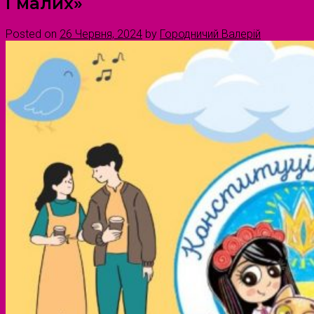
і малих»
Posted on
26 Червня, 2024
by
Городничий Валерій