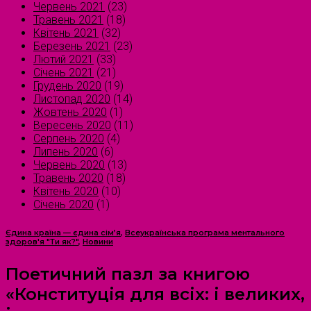
Червень 2021
(23)
Травень 2021
(18)
Квітень 2021
(32)
Березень 2021
(23)
Лютий 2021
(33)
Січень 2021
(21)
Грудень 2020
(19)
Листопад 2020
(14)
Жовтень 2020
(1)
Вересень 2020
(11)
Серпень 2020
(4)
Липень 2020
(6)
Червень 2020
(13)
Травень 2020
(18)
Квітень 2020
(10)
Січень 2020
(1)
Єдина країна — єдина сім’я
,
Всеукраїнська програма ментального
здоров'я "Ти як?"
,
Новини
Поетичний пазл за книгою
«Конституція для всіх: і великих,