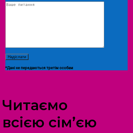
*Дані не передаються третім особам
ПРОСТІР ДОЗВІЛЛЯ ДІТЕЙ ТА ДОРОСЛИХ
Читаємо
всією сім’єю