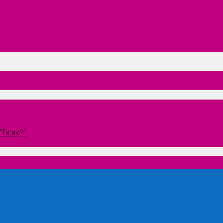
Ти як?”