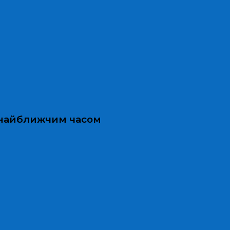
и найближчим часом