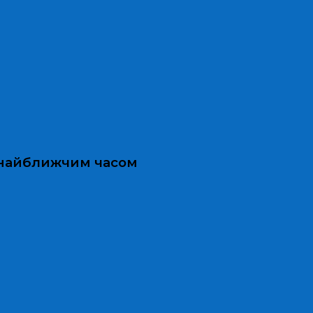
и найближчим часом