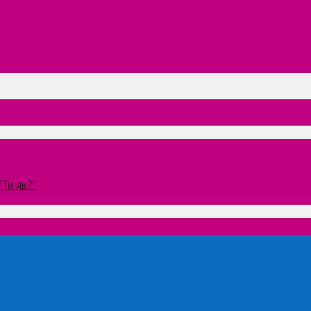
Ти як?”