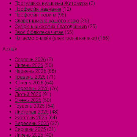
Прогулянка вулицями Житомира
(2)
Професійні навчання
(12)
Професійні новини
(96)
Славетні імена нашого краю
(35)
Сузірʼя книжкових благодійників
(25)
Твоя бібліотека читає
(55)
Читаємо онлайн (електронні книжки)
(156)
Архіви
Серпень 2026
(3)
Липень 2026
(50)
Червень 2026
(88)
Травень 2026
(71)
Квітень 2026
(64)
Березень 2026
(76)
Лютий 2026
(91)
Січень 2026
(50)
Грудень 2025
(64)
Листопад 2025
(48)
Жовтень 2025
(64)
Вересень 2025
(37)
Серпень 2025
(31)
Липень 2025
(40)