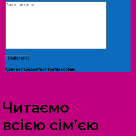
*Дані не передаються третім особам
ПРОСТІР ДОЗВІЛЛЯ ДІТЕЙ ТА ДОРОСЛИХ
Читаємо
всією сім’єю