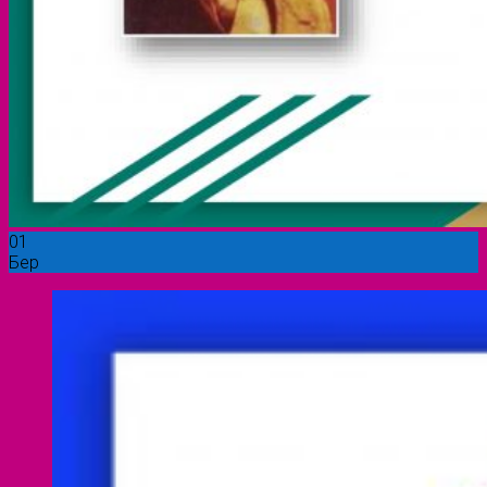
01
Бер