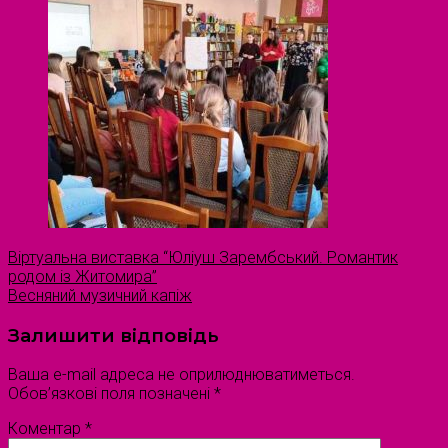
Віртуальна виставка “Юліуш Зарембський. Романтик
родом із Житомира”
Весняний музичний капіж
Залишити відповідь
Ваша e-mail адреса не оприлюднюватиметься.
Обов’язкові поля позначені
*
Коментар
*