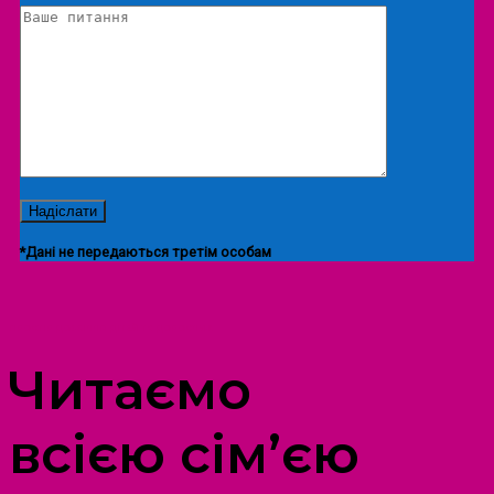
*Дані не передаються третім особам
ПРОСТІР ДОЗВІЛЛЯ ДІТЕЙ ТА ДОРОСЛИХ
Читаємо
всією сім’єю