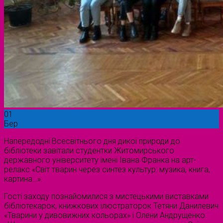
01
Бер
Напередодні Всесвітнього дня дикої природи до
бібліотеки завітали студентки Житомирського
державного університету імені Івана Франка на арт-
релакс «Світ тварин через синтез культур: музика, книга,
картина…».
Гості заходу познайомилися з мистецькими виставками
бібліотекарок, книжкових ілюстраторок Тетяни Данилевич
«Тварини у дивовижних кольорах» і Олени Андрущенко