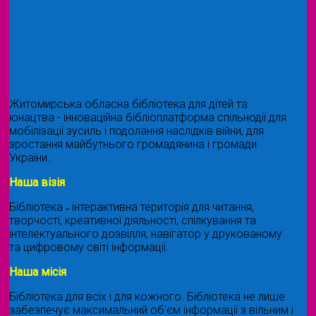
Житомирська обласна бібліотека для дітей та
юнацтва - інноваційна бібліоплатформа спільнодії для
мобілізації зусиль і подолання наслідків війни, для
зростання майбутнього громадянина і громади
України.
Наша візія
Бібліотека ˗ інтерактивна територія для читання,
творчості, креативної діяльності, спілкування та
інтелектуального дозвілля, навігатор у друкованому
та цифровому світі інформації.
Наша місія
Бібліотека для всіх і для кожного. Бібліотека не лише
забезпечує максимальний об'єм інформації з вільним і