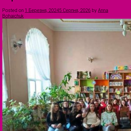
Posted on
1 Березня, 2024
5 Серпня, 2026
by
Anna
Bohaichuk