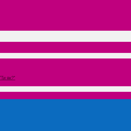
Ти як?”