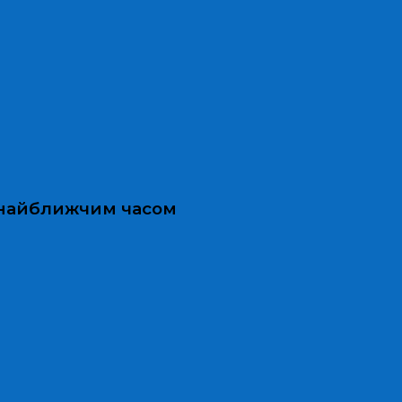
и найближчим часом