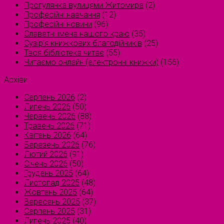
Прогулянка вулицями Житомира
(2)
Професійні навчання
(12)
Професійні новини
(96)
Славетні імена нашого краю
(35)
Сузірʼя книжкових благодійників
(25)
Твоя бібліотека читає
(55)
Читаємо онлайн (електронні книжки)
(156)
Архіви
Серпень 2026
(2)
Липень 2026
(50)
Червень 2026
(88)
Травень 2026
(71)
Квітень 2026
(64)
Березень 2026
(76)
Лютий 2026
(91)
Січень 2026
(50)
Грудень 2025
(64)
Листопад 2025
(48)
Жовтень 2025
(64)
Вересень 2025
(37)
Серпень 2025
(31)
Липень 2025
(40)