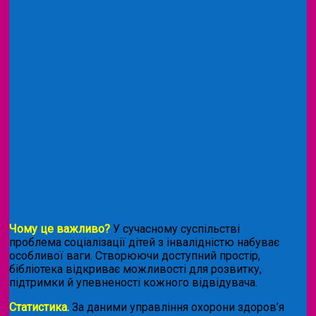
Чому це важливо?
У сучасному суспільстві
проблема соціалізації дітей з інвалідністю набуває
особливої ваги. Створюючи доступний простір,
бібліотека відкриває можливості для розвитку,
підтримки й упевненості кожного відвідувача.
Статистика.
За даними управління охорони здоров’я