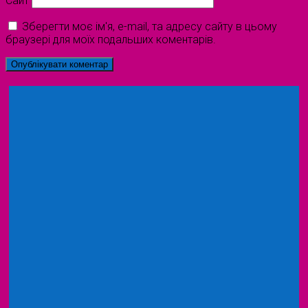
Сайт
Зберегти моє ім'я, e-mail, та адресу сайту в цьому
браузері для моїх подальших коментарів.