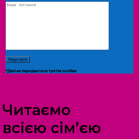
*Дані не передаються третім особам
ПРОСТІР ДОЗВІЛЛЯ ДІТЕЙ ТА ДОРОСЛИХ
Читаємо
всією сім’єю