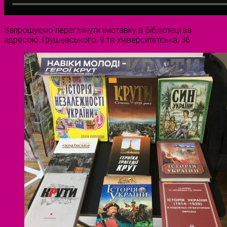
Запрошуємо переглянути виставку в бібліотеці за
адресою: Грушевського, 9 та Університетська, 36.