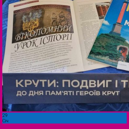
29
Січ