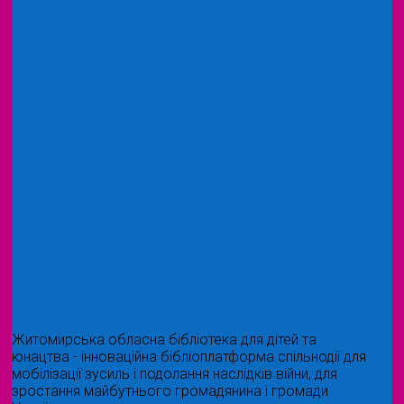
Житомирська обласна бібліотека для дітей та
юнацтва - інноваційна бібліоплатформа спільнодії для
мобілізації зусиль і подолання наслідків війни, для
зростання майбутнього громадянина і громади