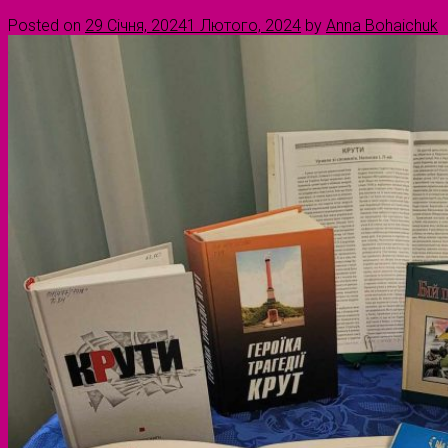
Posted on
29 Січня, 2024
1 Лютого, 2024
by
Anna Bohaichuk