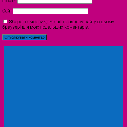
Email
*
Сайт
Зберегти моє ім'я, e-mail, та адресу сайту в цьому
браузері для моїх подальших коментарів.