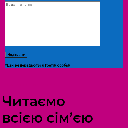
*Дані не передаються третім особам
ПРОСТІР ДОЗВІЛЛЯ ДІТЕЙ ТА ДОРОСЛИХ
Читаємо
всією сім’єю