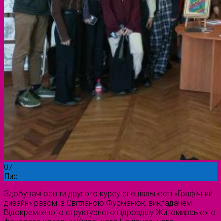
07
Лис
Здобувачі освіти другого курсу спеціальності «Графічний
дизайн» разом із Світланою Фурманюк, викладачем
Відокремленого структурного підрозділу Житомирського