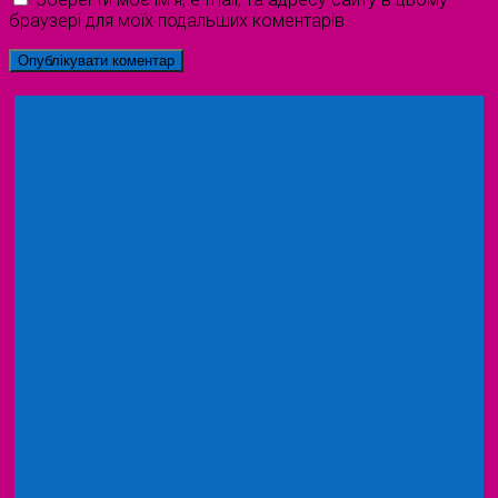
браузері для моїх подальших коментарів.