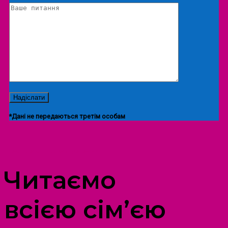
*Дані не передаються третім особам
ПРОСТІР ДОЗВІЛЛЯ ДІТЕЙ ТА ДОРОСЛИХ
Читаємо
всією сім’єю