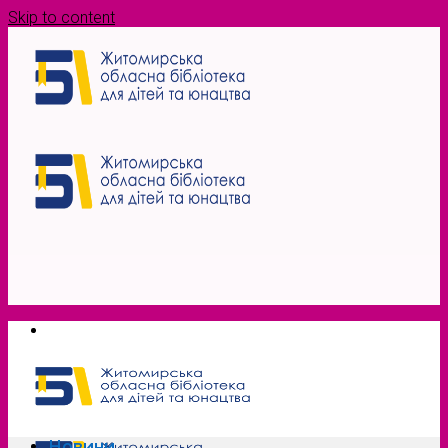
Skip to content
Новини