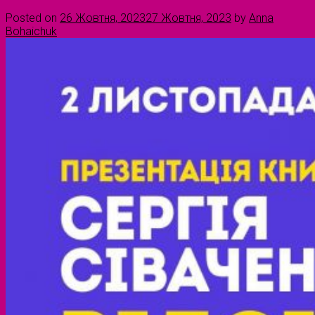
Posted on
26 Жовтня, 2023
27 Жовтня, 2023
by
Anna
Bohaichuk