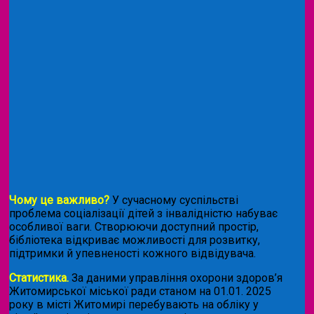
Чому це важливо?
У сучасному суспільстві
проблема соціалізації дітей з інвалідністю набуває
особливої ваги. Створюючи доступний простір,
бібліотека відкриває можливості для розвитку,
підтримки й упевненості кожного відвідувача.
Статистика.
За даними управління охорони здоров’я
Житомирської міської ради станом на 01.01. 2025
року в місті Житомирі перебувають на обліку у