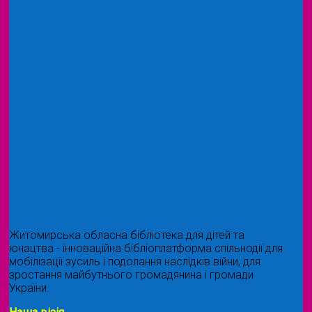
Житомирська обласна бібліотека для дітей та
юнацтва - інноваційна бібліоплатформа спільнодії для
мобілізації зусиль і подолання наслідків війни, для
зростання майбутнього громадянина і громади
України.