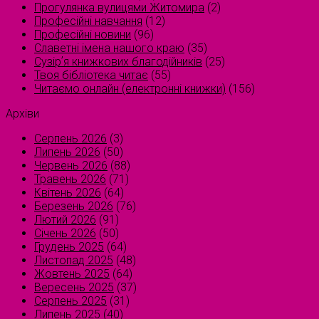
Прогулянка вулицями Житомира
(2)
Професійні навчання
(12)
Професійні новини
(96)
Славетні імена нашого краю
(35)
Сузірʼя книжкових благодійників
(25)
Твоя бібліотека читає
(55)
Читаємо онлайн (електронні книжки)
(156)
Архіви
Серпень 2026
(3)
Липень 2026
(50)
Червень 2026
(88)
Травень 2026
(71)
Квітень 2026
(64)
Березень 2026
(76)
Лютий 2026
(91)
Січень 2026
(50)
Грудень 2025
(64)
Листопад 2025
(48)
Жовтень 2025
(64)
Вересень 2025
(37)
Серпень 2025
(31)
Липень 2025
(40)