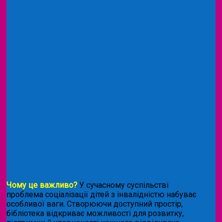
Чому це важливо?
У сучасному суспільстві
проблема соціалізації дітей з інвалідністю набуває
особливої ваги. Створюючи доступний простір,
бібліотека відкриває можливості для розвитку,