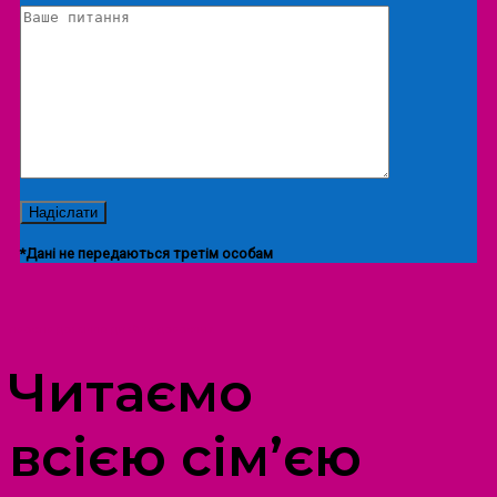
*Дані не передаються третім особам
ПРОСТІР ДОЗВІЛЛЯ ДІТЕЙ ТА ДОРОСЛИХ
Читаємо
всією сім’єю