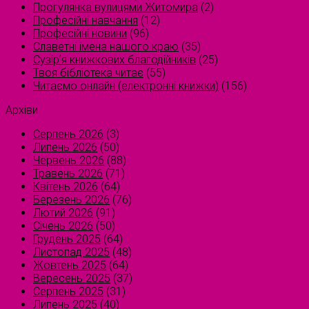
Прогулянка вулицями Житомира
(2)
Професійні навчання
(12)
Професійні новини
(96)
Славетні імена нашого краю
(35)
Сузірʼя книжкових благодійників
(25)
Твоя бібліотека читає
(55)
Читаємо онлайн (електронні книжки)
(156)
Архіви
Серпень 2026
(3)
Липень 2026
(50)
Червень 2026
(88)
Травень 2026
(71)
Квітень 2026
(64)
Березень 2026
(76)
Лютий 2026
(91)
Січень 2026
(50)
Грудень 2025
(64)
Листопад 2025
(48)
Жовтень 2025
(64)
Вересень 2025
(37)
Серпень 2025
(31)
Липень 2025
(40)