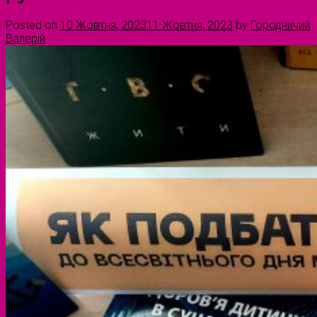
Posted on
10 Жовтня, 2023
11 Жовтня, 2023
by
Городничий
Валерій