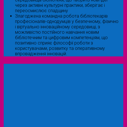
через активні культурні практики, зберігає і
переосмислює спадщину
Злагоджена командна робота бібліотекарів
професіоналів-однодумців у безпечному, фізично
і віртуально інноваційному середовищі, з
можливістю постійного навчання новим
бібліотечним та цифровим компетенціям, що
позитивно сприяє філософії роботи з
користувачами, розвитку та оперативному
впровадження інновацій.