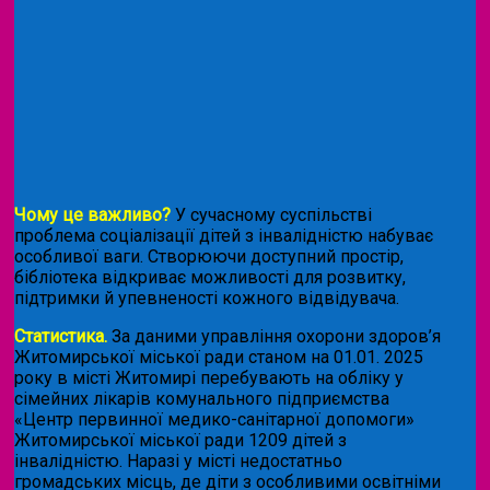
Чому це важливо?
У сучасному суспільстві
проблема соціалізації дітей з інвалідністю набуває
особливої ваги. Створюючи доступний простір,
бібліотека відкриває можливості для розвитку,
підтримки й упевненості кожного відвідувача.
Статистика.
За даними управління охорони здоров’я
Житомирської міської ради станом на 01.01. 2025
року в місті Житомирі перебувають на обліку у
сімейних лікарів комунального підприємства
«Центр первинної медико-санітарної допомоги»
Житомирської міської ради 1209 дітей з
інвалідністю. Наразі у місті недостатньо
громадських місць, де діти з особливими освітніми