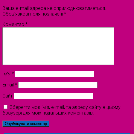
Ваша e-mail адреса не оприлюднюватиметься.
Обов’язкові поля позначені
*
Коментар
*
Ім'я
*
Email
*
Сайт
Зберегти моє ім'я, e-mail, та адресу сайту в цьому
браузері для моїх подальших коментарів.