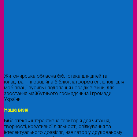
Житомирська обласна бібліотека для дітей та
юнацтва - інноваційна бібліоплатформа спільнодії для
мобілізації зусиль і подолання наслідків війни, для
зростання майбутнього громадянина і громади
України.
Наша візія
Бібліотека ˗ інтерактивна територія для читання,
творчості, креативної діяльності, спілкування та
інтелектуального дозвілля, навігатор у друкованому