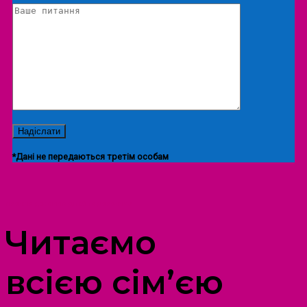
*Дані не передаються третім особам
ПРОСТІР ДОЗВІЛЛЯ ДІТЕЙ ТА ДОРОСЛИХ
Читаємо
всією сім’єю