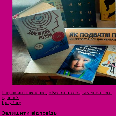
Інтерактивна виставка до Всесвітнього дня ментального
здоров’я
Гра у йогу
Залишити відповідь