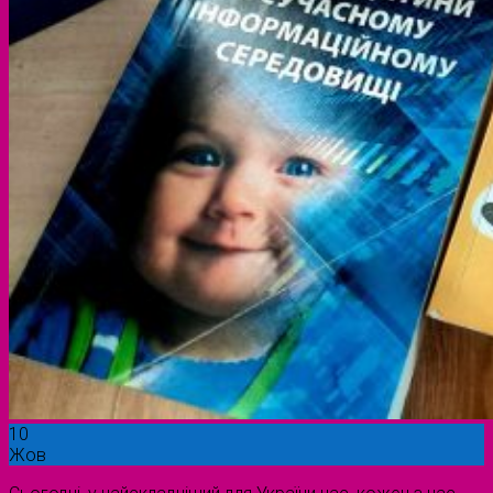
10
Жов