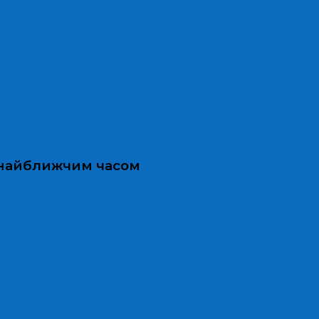
и найближчим часом