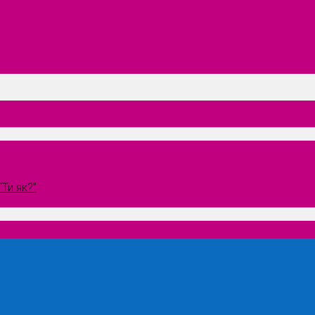
Ти як?”