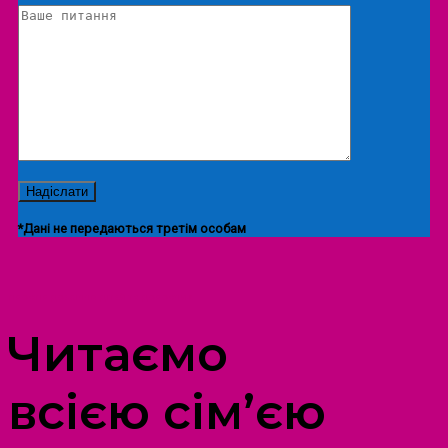
*Дані не передаються третім особам
ПРОСТІР ДОЗВІЛЛЯ ДІТЕЙ ТА ДОРОСЛИХ
Читаємо
всією сім’єю