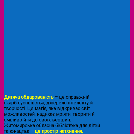
Дитяча обдарованість
–
це справжній
скарб суспільства, джерело інтелекту й
творчості. Це магія, яка відкриває світ
можливостей, надихає мріяти, творити й
сміливо йти до своїх вершин.
Житомирська обласна бібліотека для дітей
та юнацтва –
це простір натхнення,