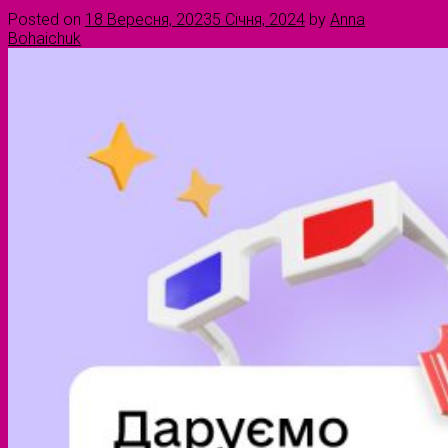
Posted on
18 Вересня, 2023
5 Січня, 2024
by
Anna
Bohaichuk