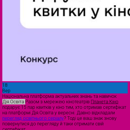
18
Вер
Національна платформа актуальних знань та навичок
Дія.Освіта
Разом з мережею кінотеатрів
Планета Кіно
подарує 15 пар квитків у кіно тим, хто отримав сертифікат
на платформі Дія.Освіта у вересні. Давно відкладали
перегляд освітнього серіалу
? Тоді це ваш знак знову
повернутися до перегляду й таки отримати свій
сертифікат.