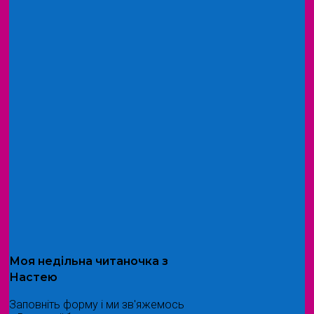
Моя
недільна читаночка
з
Настею
Заповніть форму і ми зв'яжемось