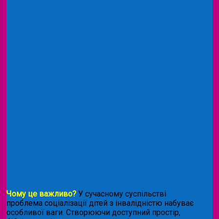
Чому це важливо?
У сучасному суспільстві
проблема соціалізації дітей з інвалідністю набуває
особливої ваги. Створюючи доступний простір,